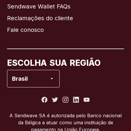
Sendwave Wallet FAQs
Reclamações do cliente
Brasil
Fale conosco
Canadá
English
Canadá
Français
ESCOLHA SUA REGIÃO
Espanha
Brasil
Estados Unidos
França
A Sendwave SA é autorizada pelo Banco nacional
da Bélgica a atuar como uma instituição de
Itália
pagamento na União Europeia.