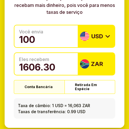
recebam mais dinheiro, pois você para menos
taxas de serviço
Você envia
USD
Eles recebem
ZAR
Retirada Em
Conta Bancária
Espécie
Taxa de câmbio:
1 USD
=
16,063 ZAR
Taxas de transferência: 0.99 USD