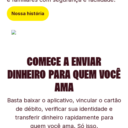
Nossa história
COMECE A ENVIAR
DINHEIRO PARA QUEM VOCÊ
AMA
Basta baixar o aplicativo, vincular o cartão
de débito, verificar sua identidade e
transferir dinheiro rapidamente para
quem você ama. Só isso.