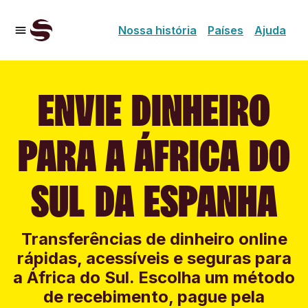
Nossa história
Países
Ajuda
ENVIE DINHEIRO
PARA A ÁFRICA DO
SUL DA ESPANHA
Transferências de dinheiro online
rápidas, acessíveis e seguras para
a África do Sul. Escolha um método
de recebimento, pague pela