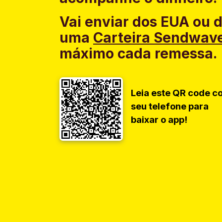
Vai enviar dos EUA ou 
uma
Carteira Sendwav
máximo cada remessa.
Leia este QR code c
seu telefone para
baixar o app!