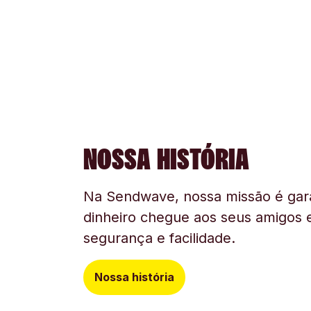
NOSSA HISTÓRIA
Na Sendwave, nossa missão é gara
dinheiro chegue aos seus amigos e
segurança e facilidade.
Nossa história