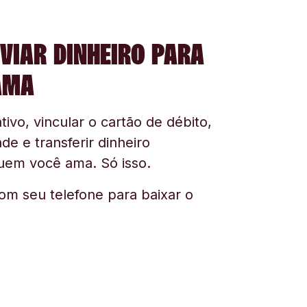
VIAR DINHEIRO PARA
AMA
tivo, vincular o cartão de débito,
ade e transferir dinheiro
uem você ama. Só isso.
om seu telefone para baixar o