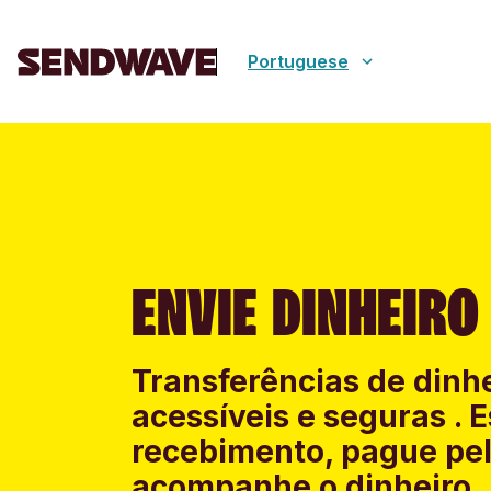
Portuguese
ENVIE DINHEIRO
Transferências de dinhe
acessíveis e seguras .
recebimento, pague pel
acompanhe o dinheiro.