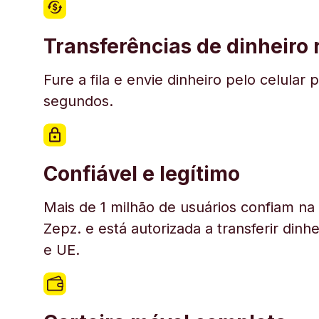
Transferências de dinheiro
Fure a fila e envie dinheiro pelo celul
segundos.
Confiável e legítimo
Mais de 1 milhão de usuários confiam n
Zepz. e está autorizada a transferir din
e UE.