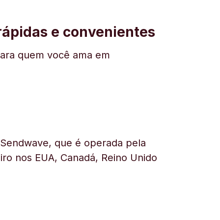
 rápidas e convenientes
ar para quem você ama em
a Sendwave, que é operada pela
heiro nos EUA, Canadá, Reino Unido