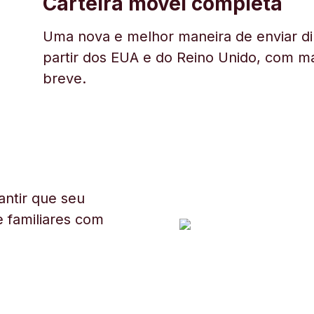
Carteira móvel completa
Uma nova e melhor maneira de enviar di
partir dos EUA e do Reino Unido, com ma
breve.
ntir que seu
 familiares com