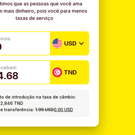
timos que as pessoas que você ama
 mais dinheiro, pois você para menos
taxas de serviço
envia
USD
recebem
TND
o de introdução na taxa de câmbio:
=
2,846 TND
e transferência:
1.99 USD
0.00 USD