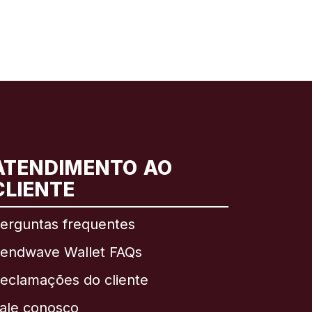
ATENDIMENTO AO
CLIENTE
erguntas frequentes
endwave Wallet FAQs
eclamações do cliente
ale conosco