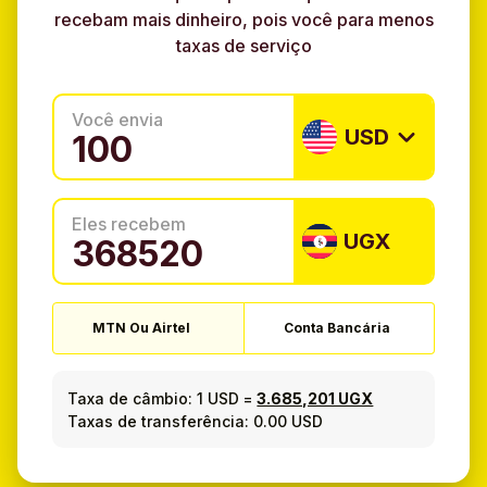
recebam mais dinheiro, pois você para menos
taxas de serviço
Você envia
USD
Eles recebem
UGX
MTN Ou Airtel
Conta Bancária
Taxa de câmbio:
1 USD
=
3.685,201 UGX
Taxas de transferência: 0.00 USD