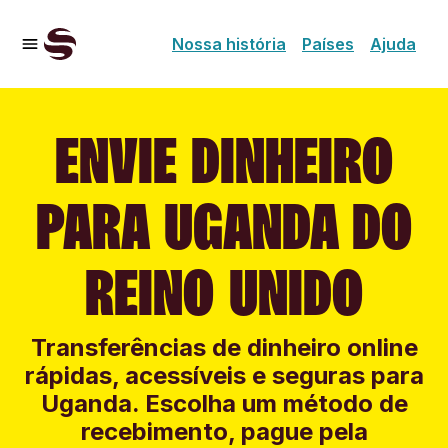
Nossa história
Países
Ajuda
ENVIE DINHEIRO
PARA UGANDA DO
REINO UNIDO
Transferências de dinheiro online
rápidas, acessíveis e seguras para
Uganda. Escolha um método de
recebimento, pague pela