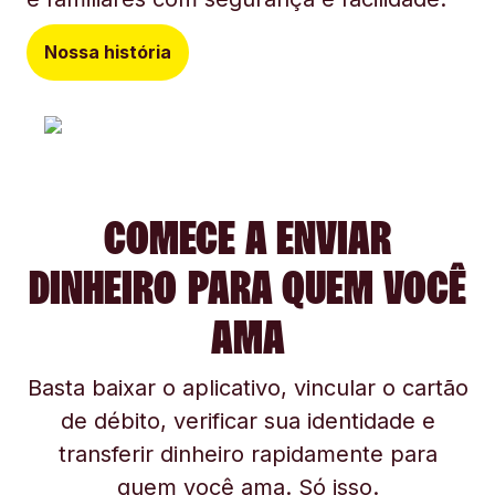
Nossa história
COMECE A ENVIAR
DINHEIRO PARA QUEM VOCÊ
AMA
Basta baixar o aplicativo, vincular o cartão
de débito, verificar sua identidade e
transferir dinheiro rapidamente para
quem você ama. Só isso.