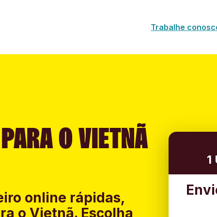
Trabalhe conosc
 PARA O VIETNÃ
1
Envi
iro online rápidas,
ra o Vietnã. Escolha