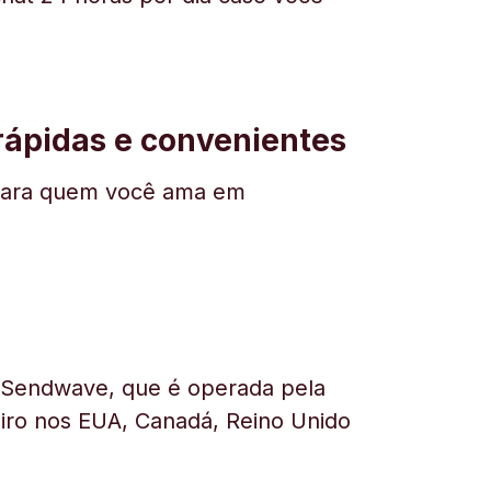
 rápidas e convenientes
ar para quem você ama em
a Sendwave, que é operada pela
heiro nos EUA, Canadá, Reino Unido