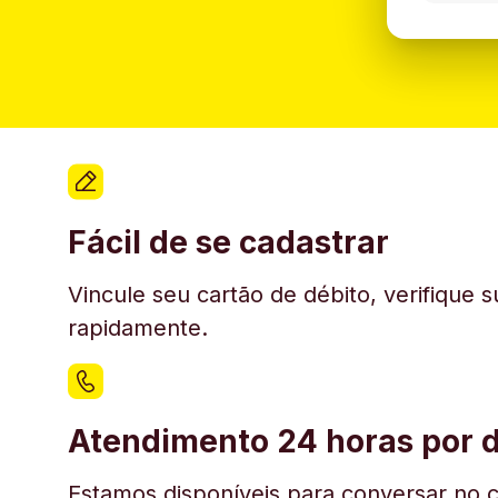
Fácil de se cadastrar
Vincule seu cartão de débito, verifique 
rapidamente.
Atendimento 24 horas por d
Estamos disponíveis para conversar no c