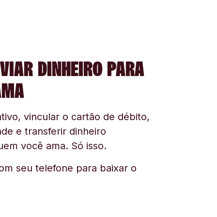
VIAR DINHEIRO PARA
AMA
tivo, vincular o cartão de débito,
ade e transferir dinheiro
uem você ama. Só isso.
om seu telefone para baixar o