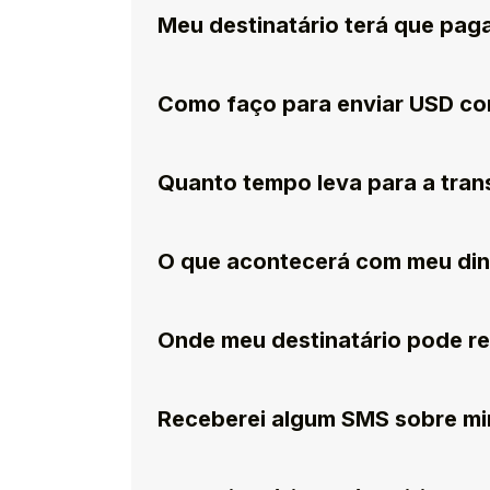
Meu destinatário terá que paga
Como faço para enviar USD c
Quanto tempo leva para a trans
O que acontecerá com meu dinhe
Onde meu destinatário pode re
Receberei algum SMS sobre mi