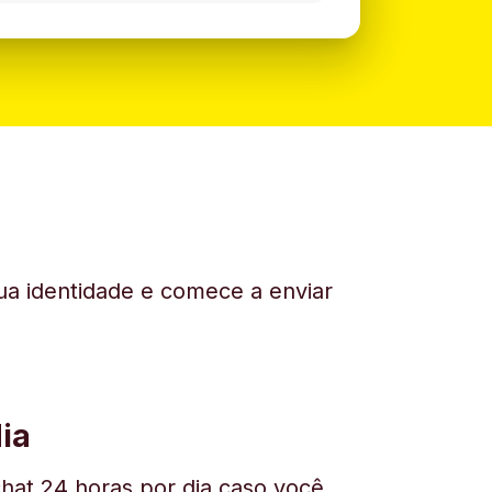
sua identidade e comece a enviar
ia
hat 24 horas por dia caso você