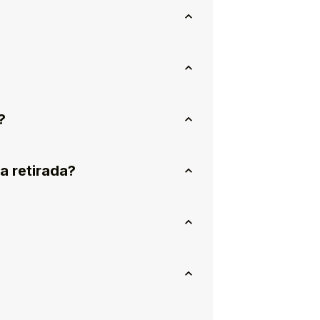
?
a retirada?