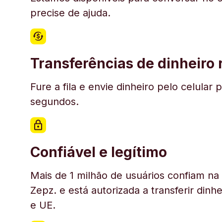
precise de ajuda.
Transferências de dinheiro
Fure a fila e envie dinheiro pelo celul
segundos.
Confiável e legítimo
Mais de 1 milhão de usuários confiam n
Zepz. e está autorizada a transferir din
e UE.