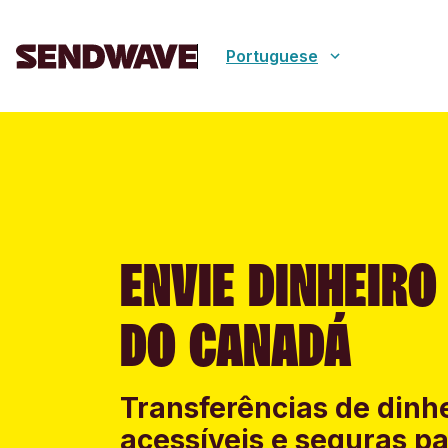
Portuguese
ENVIE DINHEIRO
DO CANADÁ
Transferências de dinhe
acessíveis e seguras pa