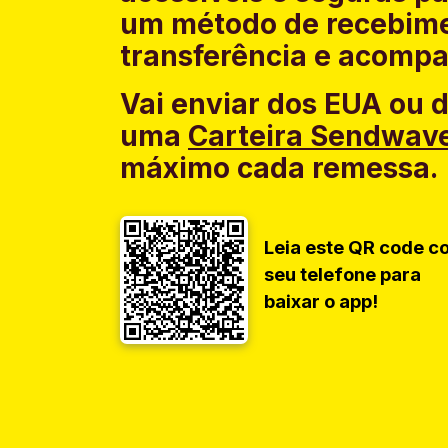
um método de recebime
transferência e acompa
Vai enviar dos EUA ou 
uma
Carteira Sendwav
máximo cada remessa.
Leia este QR code c
seu telefone para
baixar o app!