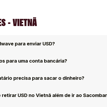
S - VIETNÃ
dwave para enviar USD?
os para uma conta bancária?
ário precisa para sacar o dinheiro?
 retirar USD no Vietnã além de ir ao Sacomba