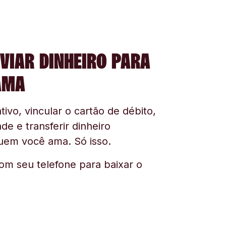
VIAR DINHEIRO PARA
AMA
tivo, vincular o cartão de débito,
ade e transferir dinheiro
uem você ama. Só isso.
om seu telefone para baixar o