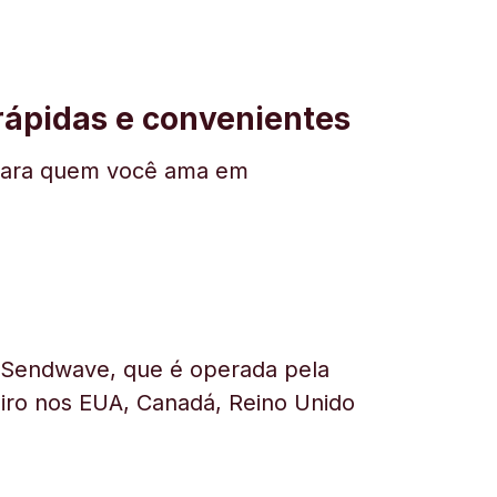
 rápidas e convenientes
ar para quem você ama em
a Sendwave, que é operada pela
heiro nos EUA, Canadá, Reino Unido