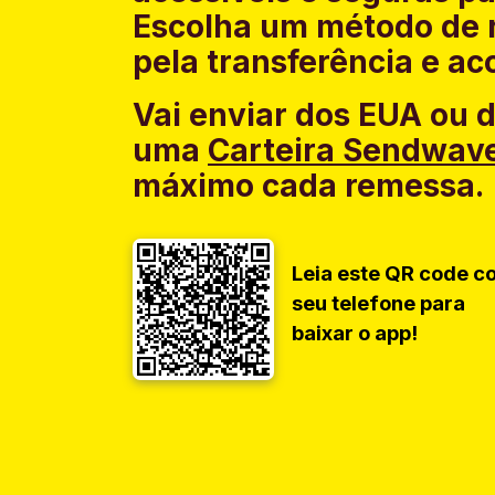
Escolha um método de 
pela transferência e a
Vai enviar dos EUA ou 
uma
Carteira Sendwav
máximo cada remessa.
Leia este QR code c
seu telefone para
baixar o app!