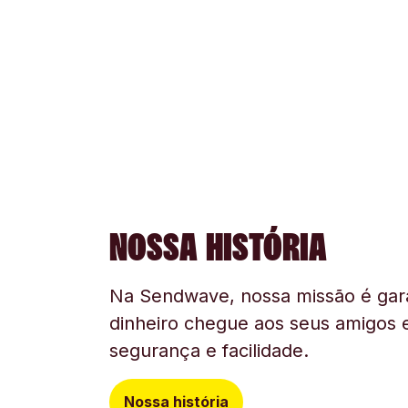
NOSSA HISTÓRIA
Na Sendwave, nossa missão é gara
dinheiro chegue aos seus amigos e
segurança e facilidade.
Nossa história