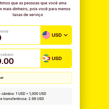
timos que as pessoas que você ama
 mais dinheiro, pois você para menos
taxas de serviço
envia
USD
recebem
USD
et
e câmbio:
1 USD
=
1,000 USD
e transferência: 2.99 USD