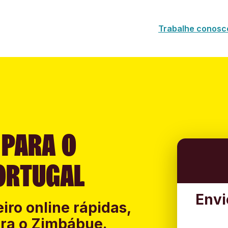
Trabalhe conosc
 PARA O
ORTUGAL
Envi
iro online rápidas,
ara o Zimbábue.