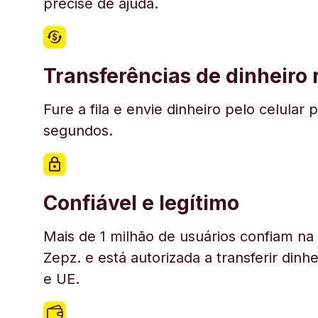
precise de ajuda.
Transferências de dinheiro
Fure a fila e envie dinheiro pelo celul
segundos.
Confiável e legítimo
Mais de 1 milhão de usuários confiam n
Zepz. e está autorizada a transferir din
e UE.