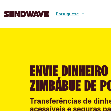
Portuguese
ENVIE DINHEIRO
ZIMBÁBUE DE P
Transferências de dinhe
acessíveis e seguras p