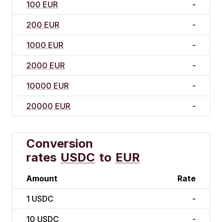
100 EUR
-
200 EUR
-
1000 EUR
-
2000 EUR
-
10000 EUR
-
20000 EUR
-
Conversion
rates
USDC
to
EUR
Amount
Rate
1
USDC
-
10
USDC
-