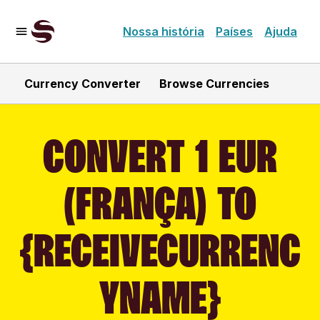
Nossa história
Países
Ajuda
Currency Converter
Browse Currencies
CONVERT 1 EUR
(FRANÇA) TO
{RECEIVECURRENC
YNAME}