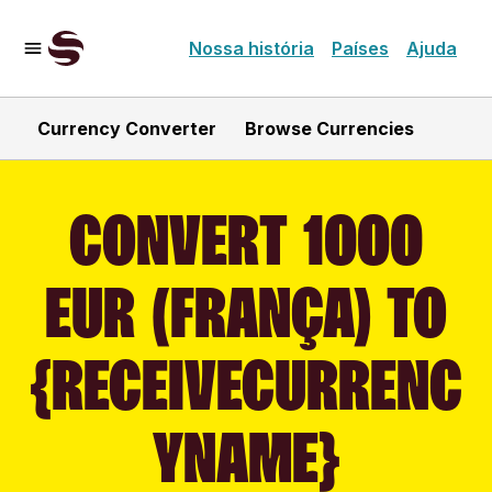
Nossa história
Países
Ajuda
Currency Converter
Browse Currencies
CONVERT 1000
EUR (FRANÇA) TO
{RECEIVECURRENC
YNAME}