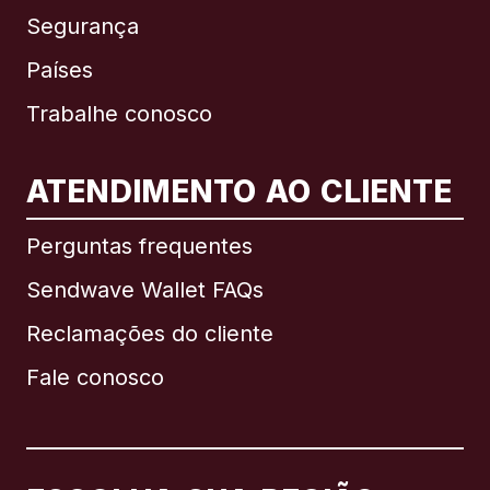
Segurança
Países
Trabalhe conosco
ATENDIMENTO AO CLIENTE
Internacional
English
Perguntas frequentes
Sendwave Wallet FAQs
Reclamações do cliente
Brasil
Fale conosco
Canadá
English
Canadá
Français