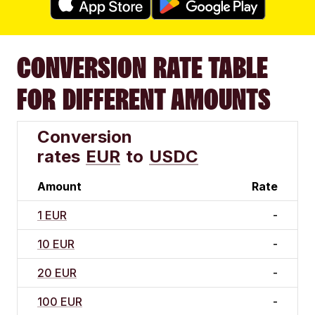
CONVERSION RATE TABLE
FOR DIFFERENT AMOUNTS
Conversion
rates
EUR
to
USDC
Amount
Rate
1 EUR
-
10 EUR
-
20 EUR
-
100 EUR
-