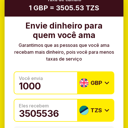
1 GBP = 3505.53 TZS
Envie dinheiro para
quem você ama
Garantimos que as pessoas que você ama
recebam mais dinheiro, pois você para menos
taxas de serviço
Você envia
GBP
Eles recebem
TZS