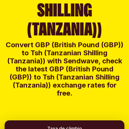
SHILLING
(TANZANIA))
Convert GBP (British Pound (GBP))
to Tsh (Tanzanian Shilling
(Tanzania)) with Sendwave, check
the latest GBP (British Pound
(GBP)) to Tsh (Tanzanian Shilling
(Tanzania)) exchange rates for
free.
Taxa de câmbio