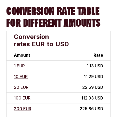
CONVERSION RATE TABLE
FOR DIFFERENT AMOUNTS
Conversion
rates
EUR
to
USD
Amount
Rate
1 EUR
1.13 USD
10 EUR
11.29 USD
20 EUR
22.59 USD
100 EUR
112.93 USD
200 EUR
225.86 USD