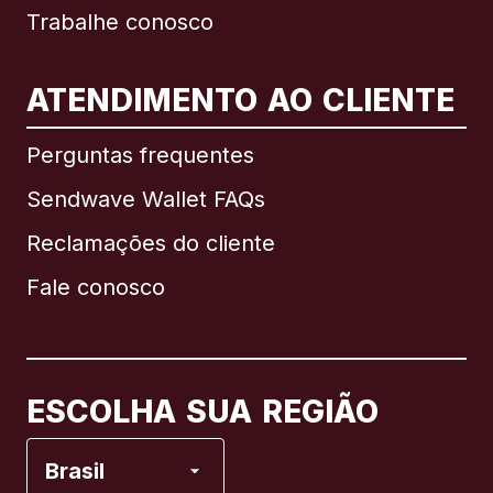
Trabalhe conosco
ATENDIMENTO AO CLIENTE
Internacional
English
Perguntas frequentes
Sendwave Wallet FAQs
Reclamações do cliente
Brasil
Fale conosco
Canadá
English
Canadá
Français
ESCOLHA SUA REGIÃO
Espanha
Brasil