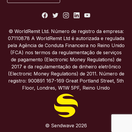
Estados Unidos
França
© WorldRemit Ltd. Número de registro da empresa:
07110878 A WorldRemit Ltd é autorizada e regulada
Itália
pela Agência de Conduta Financeira no Reino Unido
(FCA) nos termos da regulamentação de serviços
de pagamento (Electronic Money Regulations) de
Portugal
2017 e da regulamentação de dinheiro eletrônico
(Electronic Money Regulations) de 2011. Número de
Reino Unido
registro: 900891 167-169 Great Portland Street, 5th
Floor, Londres, W1W 5PF, Reino Unido
© Sendwave 2026