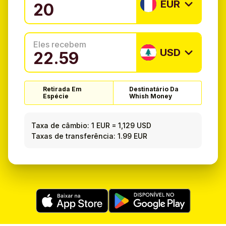
EUR
Eles recebem
USD
Retirada Em
Destinatário Da
Espécie
Whish Money
Taxa de câmbio:
1 EUR
=
1,129 USD
Taxas de transferência: 1.99 EUR