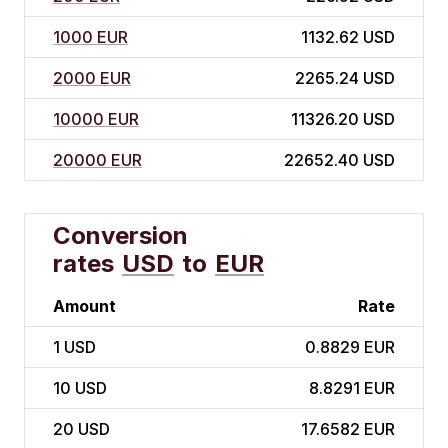
1000 EUR
1132.62 USD
2000 EUR
2265.24 USD
10000 EUR
11326.20 USD
20000 EUR
22652.40 USD
Conversion
rates
USD
to
EUR
Amount
Rate
1
USD
0.8829 EUR
10
USD
8.8291 EUR
20
USD
17.6582 EUR