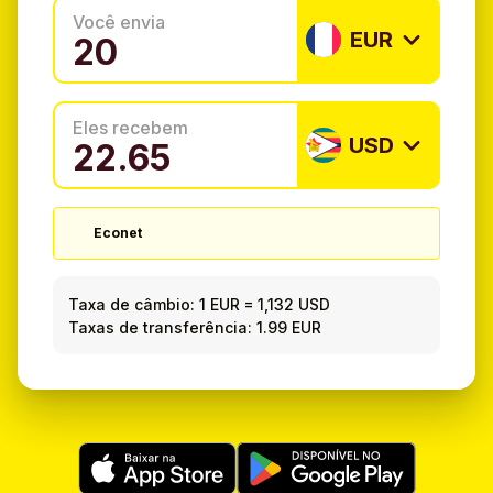
Você envia
EUR
Eles recebem
USD
Econet
Taxa de câmbio:
1 EUR
=
1,132 USD
Taxas de transferência: 1.99 EUR