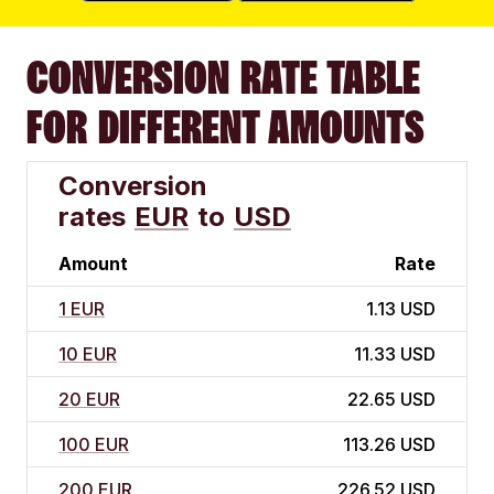
CONVERSION RATE TABLE
FOR DIFFERENT AMOUNTS
Conversion
rates
EUR
to
USD
Amount
Rate
1 EUR
1.13 USD
10 EUR
11.33 USD
20 EUR
22.65 USD
100 EUR
113.26 USD
200 EUR
226.52 USD