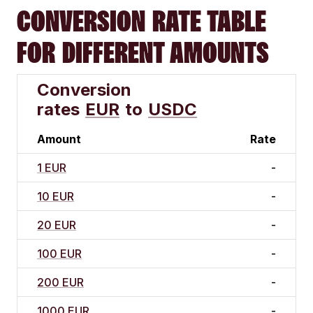
CONVERSION RATE TABLE
FOR DIFFERENT AMOUNTS
Conversion
rates
EUR
to
USDC
Amount
Rate
1 EUR
-
10 EUR
-
20 EUR
-
100 EUR
-
200 EUR
-
1000 EUR
-