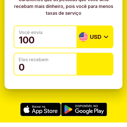
recebam mais dinheiro, pois você para menos
taxas de serviço
Você envia
USD
Eles recebem