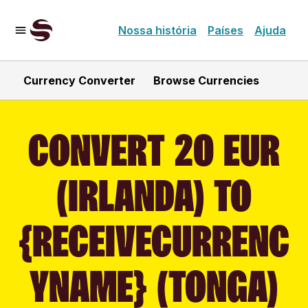
Nossa história
Países
Ajuda
Currency Converter
Browse Currencies
CONVERT 20 EUR
(IRLANDA) TO
{RECEIVECURRENC
YNAME} (TONGA)