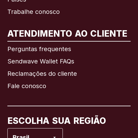
Trabalhe conosco
ATENDIMENTO AO CLIENTE
Internacional
English
Perguntas frequentes
Sendwave Wallet FAQs
Reclamações do cliente
Brasil
Fale conosco
Canadá
English
Canadá
Français
ESCOLHA SUA REGIÃO
Espanha
Brasil