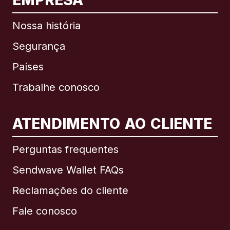
EMPRESA
Nossa história
Segurança
Países
Trabalhe conosco
ATENDIMENTO AO CLIENTE
Internacional
English
Perguntas frequentes
Sendwave Wallet FAQs
Reclamações do cliente
Brasil
Fale conosco
Canadá
English