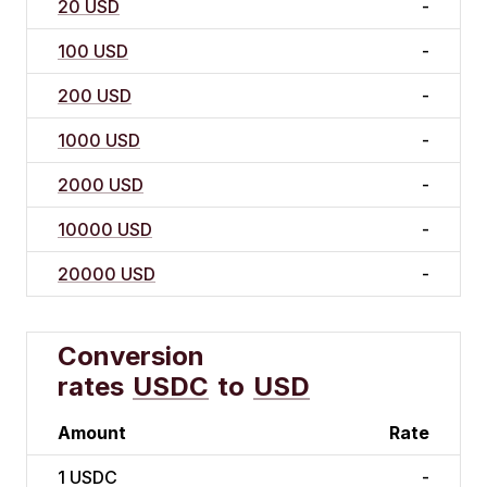
20 USD
-
100 USD
-
200 USD
-
1000 USD
-
2000 USD
-
10000 USD
-
20000 USD
-
Conversion
rates
USDC
to
USD
Amount
Rate
1
USDC
-