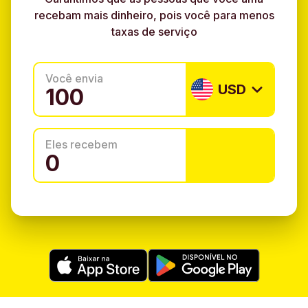
recebam mais dinheiro, pois você para menos
taxas de serviço
Você envia
USD
Eles recebem