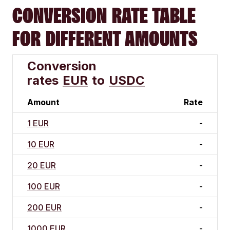
CONVERSION RATE TABLE
FOR DIFFERENT AMOUNTS
Conversion
rates
EUR
to
USDC
Amount
Rate
1 EUR
-
10 EUR
-
20 EUR
-
100 EUR
-
200 EUR
-
1000 EUR
-