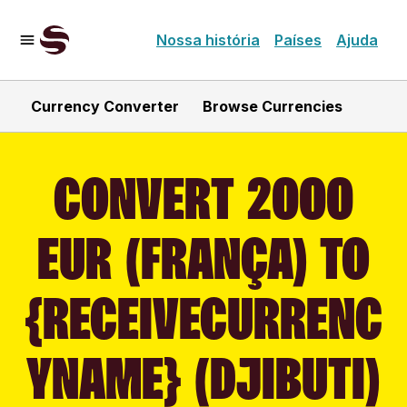
Nossa história
Países
Ajuda
Currency Converter
Browse Currencies
CONVERT 2000
EUR (FRANÇA) TO
{RECEIVECURRENC
YNAME} (DJIBUTI)