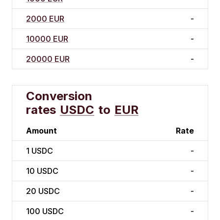
2000 EUR
-
10000 EUR
-
20000 EUR
-
Conversion
rates
USDC
to
EUR
Amount
Rate
1
USDC
-
10
USDC
-
20
USDC
-
100
USDC
-