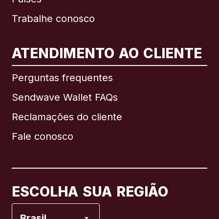
Trabalhe conosco
ATENDIMENTO AO CLIENTE
Internacional
English
Perguntas frequentes
Sendwave Wallet FAQs
Reclamações do cliente
Brasil
Fale conosco
Canadá
English
Canadá
Français
ESCOLHA SUA REGIÃO
Espanha
Brasil