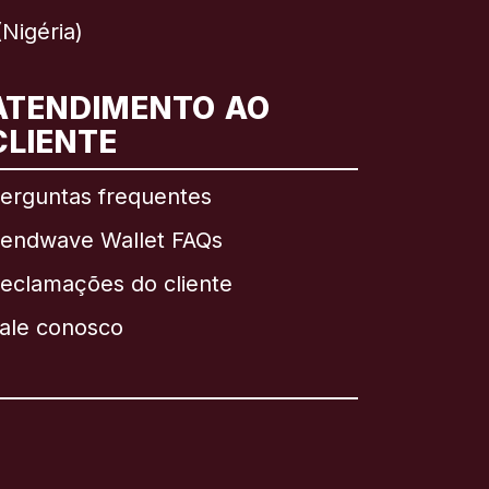
Nigéria)
ATENDIMENTO AO
CLIENTE
erguntas frequentes
endwave Wallet FAQs
eclamações do cliente
ale conosco