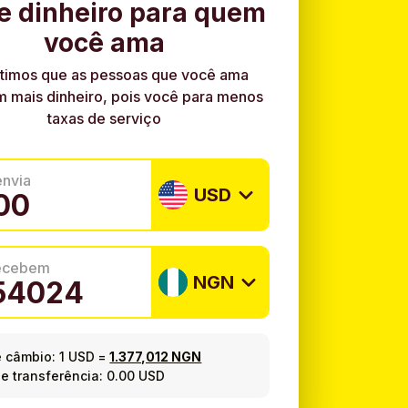
e dinheiro para quem
você ama
timos que as pessoas que você ama
 mais dinheiro, pois você para menos
taxas de serviço
envia
USD
recebem
NGN
e câmbio:
1 USD
=
1.377,012 NGN
e transferência: 0.00 USD