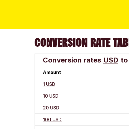
CONVERSION RATE TAB
Conversion rates
USD
to
Amount
1 USD
10 USD
20 USD
100 USD