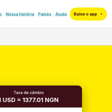
Baixe o app
o
Nossa história
Países
Ajuda
Taxa de câmbio
1 USD = 1377.01 NGN