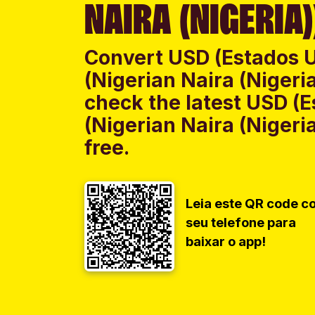
NAIRA (NIGERIA)
Convert USD (Estados 
(Nigerian Naira (Nigeri
check the latest USD (
(Nigerian Naira (Nigeri
free.
Leia este QR code c
seu telefone para
baixar o app!