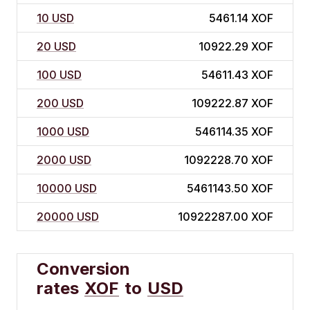
10 USD
5461.14 XOF
20 USD
10922.29 XOF
100 USD
54611.43 XOF
200 USD
109222.87 XOF
1000 USD
546114.35 XOF
2000 USD
1092228.70 XOF
10000 USD
5461143.50 XOF
20000 USD
10922287.00 XOF
Conversion
rates
XOF
to
USD