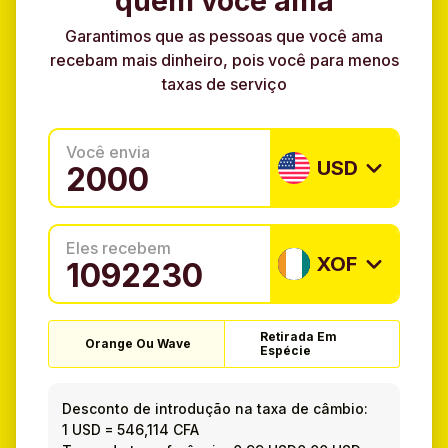
quem você ama
Garantimos que as pessoas que você ama
recebam mais dinheiro, pois você para menos
taxas de serviço
Você envia
USD
Eles recebem
XOF
Retirada Em
Orange Ou Wave
Espécie
Desconto de introdução na taxa de câmbio:
1 USD
=
546,114 CFA