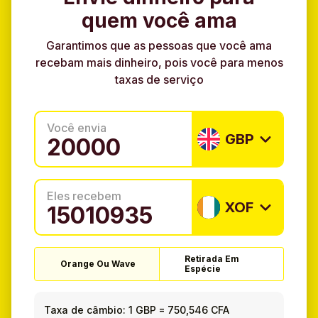
quem você ama
Garantimos que as pessoas que você ama
recebam mais dinheiro, pois você para menos
taxas de serviço
Você envia
GBP
Eles recebem
XOF
Retirada Em
Orange Ou Wave
Espécie
Taxa de câmbio:
1 GBP
=
750,546 CFA