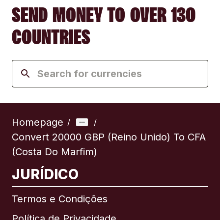
SEND MONEY TO OVER 130
COUNTRIES
Homepage
/
/
Convert 20000 GBP (Reino Unido) To CFA
(Costa Do Marfim)
JURÍDICO
Termos e Condições
Política de Privacidade