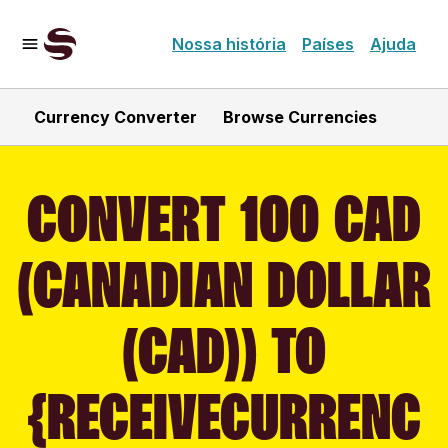
Nossa história
Países
Ajuda
Currency Converter
Browse Currencies
CONVERT 100 CAD
(CANADIAN DOLLAR
(CAD)) TO
{RECEIVECURRENC