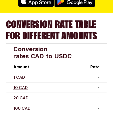
CONVERSION RATE TABLE
FOR DIFFERENT AMOUNTS
Conversion
rates
CAD
to
USDC
Amount
Rate
1 CAD
-
10 CAD
-
20 CAD
-
100 CAD
-