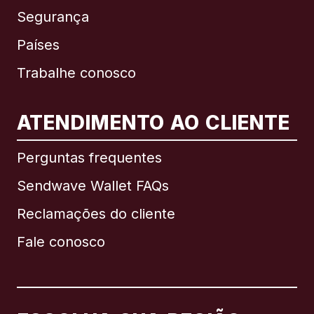
Segurança
Países
Trabalhe conosco
ATENDIMENTO AO CLIENTE
Internacional
English
Perguntas frequentes
Sendwave Wallet FAQs
Reclamações do cliente
Brasil
Fale conosco
Canadá
English
Canadá
Français