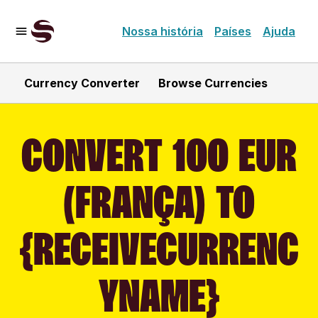
Nossa história
Países
Ajuda
Currency Converter
Browse Currencies
CONVERT 100 EUR
(FRANÇA) TO
{RECEIVECURRENC
YNAME}