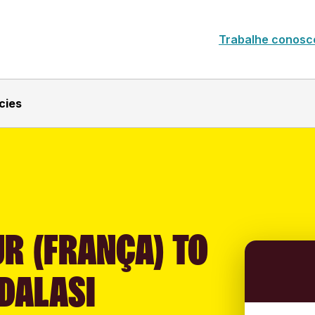
Trabalhe conosc
cies
R (FRANÇA) TO
DALASI