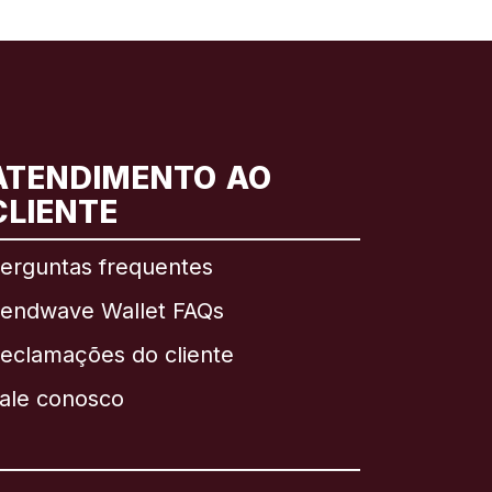
ATENDIMENTO AO
CLIENTE
erguntas frequentes
endwave Wallet FAQs
eclamações do cliente
ale conosco