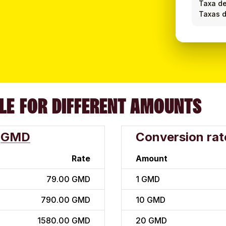
Taxa d
Taxas d
LE FOR DIFFERENT AMOUNTS
GMD
Conversion rat
Rate
Amount
79.00 GMD
1
GMD
790.00 GMD
10
GMD
1580.00 GMD
20
GMD