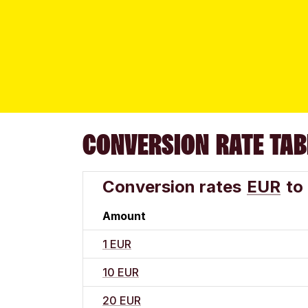
CONVERSION RATE TAB
Conversion rates
EUR
to
Amount
1 EUR
10 EUR
20 EUR