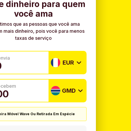
e dinheiro para quem
você ama
timos que as pessoas que você ama
 mais dinheiro, pois você para menos
taxas de serviço
envia
EUR
recebem
GMD
eira Móvel Wave Ou Retirada Em Espécie