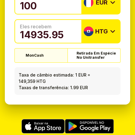
EUR
Eles recebem
HTG
Retirada Em Espécie
MonCash
No Unitransfer
Taxa de câmbio estimada:
1 EUR
=
149,359 HTG
Taxas de transferência: 1.99 EUR