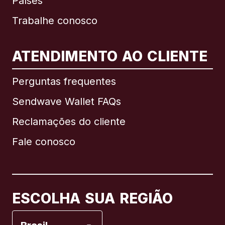
Países
Trabalhe conosco
ATENDIMENTO AO CLIENTE
Internacional
English
Perguntas frequentes
Sendwave Wallet FAQs
Reclamações do cliente
Brasil
Fale conosco
Canadá
English
Canadá
Français
ESCOLHA SUA REGIÃO
Espanha