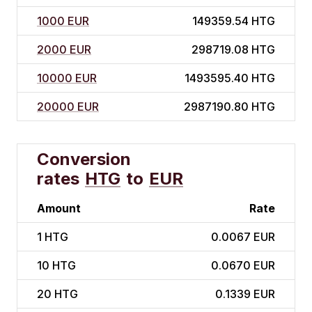
1000 EUR
149359.54 HTG
2000 EUR
298719.08 HTG
10000 EUR
1493595.40 HTG
20000 EUR
2987190.80 HTG
Conversion
rates
HTG
to
EUR
Amount
Rate
1
HTG
0.0067 EUR
10
HTG
0.0670 EUR
20
HTG
0.1339 EUR