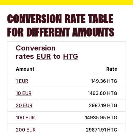
CONVERSION RATE TABLE
FOR DIFFERENT AMOUNTS
Conversion
rates
EUR
to
HTG
Amount
Rate
1 EUR
149.36 HTG
10 EUR
1493.60 HTG
20 EUR
2987.19 HTG
100 EUR
14935.95 HTG
200 EUR
29871.91 HTG