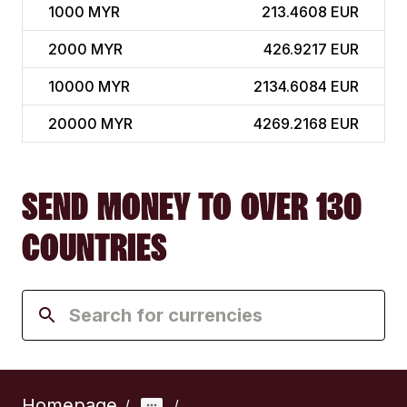
1000
MYR
213.4608 EUR
2000
MYR
426.9217 EUR
10000
MYR
2134.6084 EUR
20000
MYR
4269.2168 EUR
SEND MONEY TO OVER 130
COUNTRIES
Homepage
/
/