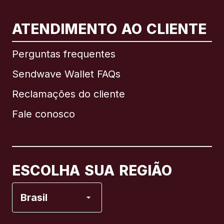
ATENDIMENTO AO CLIENTE
Internacional
English
Perguntas frequentes
Sendwave Wallet FAQs
Reclamações do cliente
Brasil
Fale conosco
Canadá
English
Canadá
Français
ESCOLHA SUA REGIÃO
Espanha
Brasil
Estados Unidos