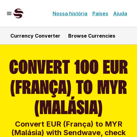
Nossa história
Países
Ajuda
Currency Converter
Browse Currencies
CONVERT 100 EUR
(FRANÇA) TO MYR
(MALÁSIA)
Convert EUR (França) to MYR
(Malásia) with Sendwave, check