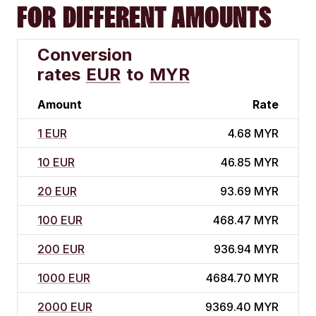
FOR DIFFERENT AMOUNTS
Conversion
rates
EUR
to
MYR
Amount
Rate
1 EUR
4.68 MYR
10 EUR
46.85 MYR
20 EUR
93.69 MYR
100 EUR
468.47 MYR
200 EUR
936.94 MYR
1000 EUR
4684.70 MYR
2000 EUR
9369.40 MYR