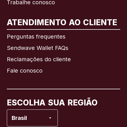
Trabalhe conosco
ATENDIMENTO AO CLIENTE
Internacional
English
Perguntas frequentes
Sendwave Wallet FAQs
Reclamações do cliente
Brasil
Fale conosco
Canadá
English
Canadá
Français
ESCOLHA SUA REGIÃO
Espanha
Brasil