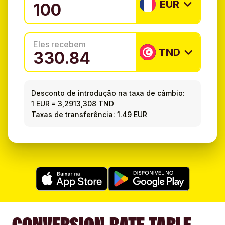
EUR
Eles recebem
TND
Desconto de introdução na taxa de câmbio:
1 EUR
=
3,291
3,308 TND
Taxas de transferência: 1.49 EUR