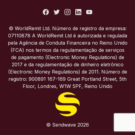
Estados Unidos
França
© WorldRemit Ltd. Número de registro da empresa:
07110878 A WorldRemit Ltd é autorizada e regulada
Itália
pela Agência de Conduta Financeira no Reino Unido
(FCA) nos termos da regulamentação de serviços
de pagamento (Electronic Money Regulations) de
Portugal
2017 e da regulamentação de dinheiro eletrônico
(Electronic Money Regulations) de 2011. Número de
Reino Unido
registro: 900891 167-169 Great Portland Street, 5th
Floor, Londres, W1W 5PF, Reino Unido
© Sendwave 2026