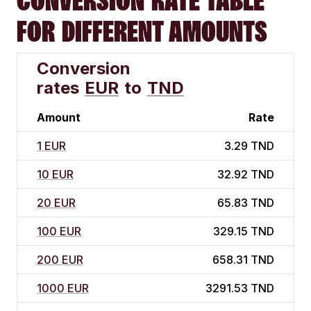
CONVERSION RATE TABLE
FOR DIFFERENT AMOUNTS
Conversion
rates
EUR
to
TND
Amount
Rate
1 EUR
3.29 TND
10 EUR
32.92 TND
20 EUR
65.83 TND
100 EUR
329.15 TND
200 EUR
658.31 TND
1000 EUR
3291.53 TND