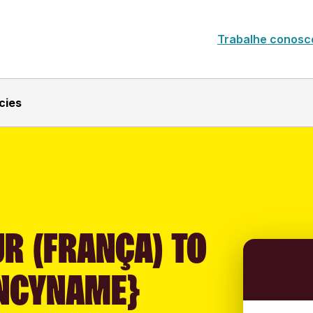
Trabalhe conosc
cies
R (FRANÇA) TO
NCYNAME}