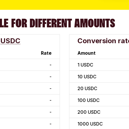
LE FOR DIFFERENT AMOUNTS
USDC
Conversion rat
Rate
Amount
-
1
USDC
-
10
USDC
-
20
USDC
-
100
USDC
-
200
USDC
-
1000
USDC