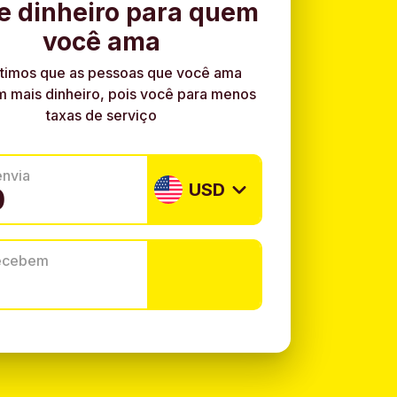
e dinheiro para quem
você ama
timos que as pessoas que você ama
 mais dinheiro, pois você para menos
taxas de serviço
envia
USD
recebem