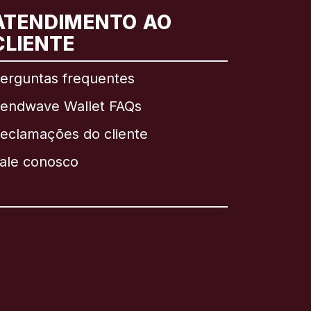
ATENDIMENTO AO
CLIENTE
erguntas frequentes
endwave Wallet FAQs
eclamações do cliente
ale conosco