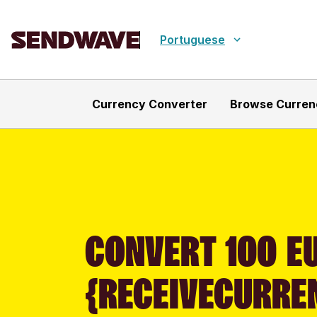
Portuguese
Currency Converter
Browse Curren
CONVERT 100 EU
{RECEIVECURRE