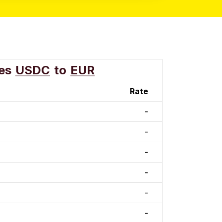
es
USDC
to
EUR
Rate
-
-
-
-
-
-