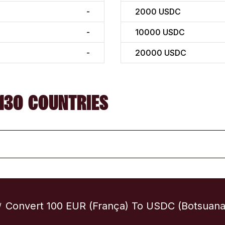
-
2000
USDC
-
10000
USDC
-
20000
USDC
130 COUNTRIES
Convert 100 EUR (França) To USDC (Botsuana
/