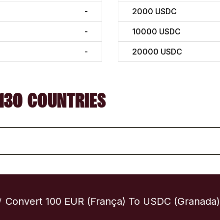
-
2000
USDC
-
10000
USDC
-
20000
USDC
130 COUNTRIES
Convert 100 EUR (França) To USDC (Granada)
/