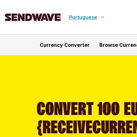
Portuguese
Currency Converter
Browse Curren
CONVERT 100 EU
{RECEIVECURRE