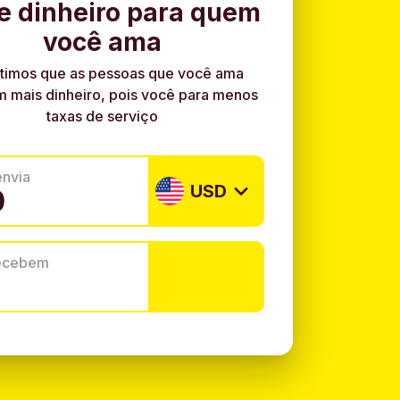
e dinheiro para quem
você ama
timos que as pessoas que você ama
 mais dinheiro, pois você para menos
taxas de serviço
envia
USD
recebem