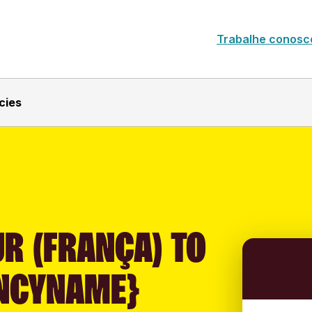
Trabalhe conosc
cies
R (FRANÇA) TO
NCYNAME}