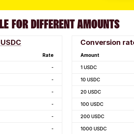
LE FOR DIFFERENT AMOUNTS
USDC
Conversion rat
Rate
Amount
-
1
USDC
-
10
USDC
-
20
USDC
-
100
USDC
-
200
USDC
-
1000
USDC