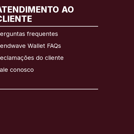
ATENDIMENTO AO
CLIENTE
erguntas frequentes
endwave Wallet FAQs
eclamações do cliente
ale conosco