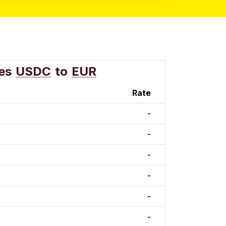
es
USDC
to
EUR
Rate
-
-
-
-
-
-