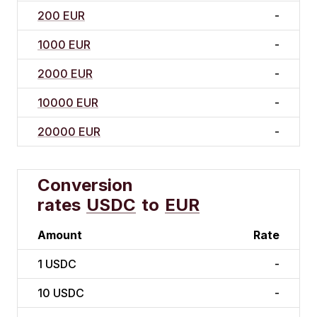
200 EUR
-
1000 EUR
-
2000 EUR
-
10000 EUR
-
20000 EUR
-
Conversion
rates
USDC
to
EUR
Amount
Rate
1
USDC
-
10
USDC
-