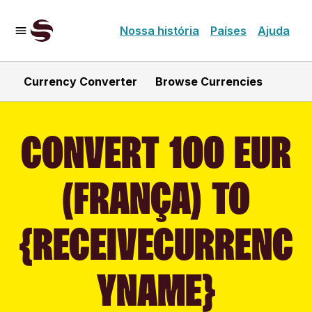
Nossa história
Países
Ajuda
Currency Converter
Browse Currencies
CONVERT 100 EUR
(FRANÇA) TO
{RECEIVECURRENC
YNAME}