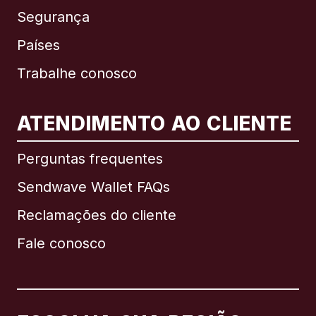
Segurança
Países
Trabalhe conosco
ATENDIMENTO AO CLIENTE
Internacional
English
Perguntas frequentes
Sendwave Wallet FAQs
Reclamações do cliente
Brasil
Fale conosco
Canadá
English
Canadá
Français