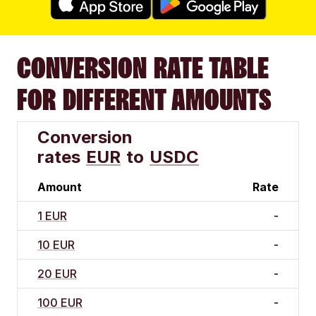
CONVERSION RATE TABLE
FOR DIFFERENT AMOUNTS
Conversion
rates
EUR
to
USDC
Amount
Rate
1 EUR
-
10 EUR
-
20 EUR
-
100 EUR
-