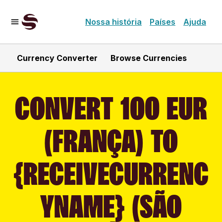
Nossa história
Países
Ajuda
Currency Converter
Browse Currencies
CONVERT 100 EUR
(FRANÇA) TO
{RECEIVECURRENC
YNAME} (SÃO