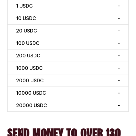
1
USDC
-
10
USDC
-
20
USDC
-
100
USDC
-
200
USDC
-
1000
USDC
-
2000
USDC
-
10000
USDC
-
20000
USDC
-
SEND MONEY TO OVER 130