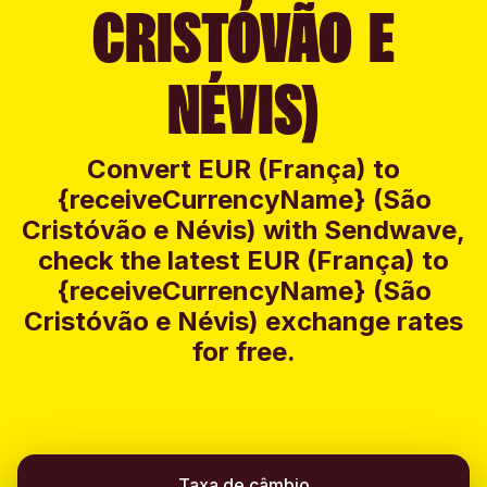
CRISTÓVÃO E
NÉVIS)
Convert EUR (França) to
{receiveCurrencyName} (São
Cristóvão e Névis) with Sendwave,
check the latest EUR (França) to
{receiveCurrencyName} (São
Cristóvão e Névis) exchange rates
for free.
Taxa de câmbio