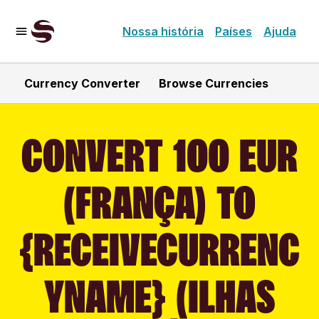
Nossa história
Países
Ajuda
Currency Converter
Browse Currencies
CONVERT 100 EUR
(FRANÇA) TO
{RECEIVECURRENC
YNAME} (ILHAS