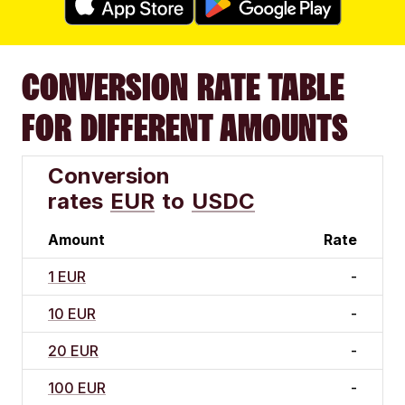
CONVERSION RATE TABLE
FOR DIFFERENT AMOUNTS
Conversion
rates
EUR
to
USDC
Amount
Rate
1 EUR
-
10 EUR
-
20 EUR
-
100 EUR
-