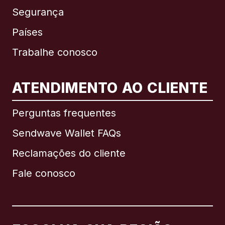
Segurança
Países
Trabalhe conosco
ATENDIMENTO AO CLIENTE
Internacional
English
Perguntas frequentes
Sendwave Wallet FAQs
Reclamações do cliente
Brasil
Fale conosco
Canadá
English
Canadá
Français