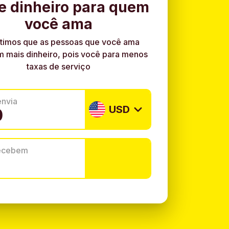
e dinheiro para quem
você ama
timos que as pessoas que você ama
 mais dinheiro, pois você para menos
taxas de serviço
envia
USD
recebem