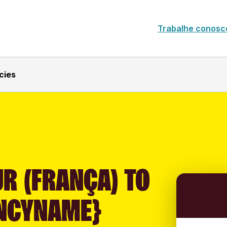
Trabalhe conosc
cies
R (FRANÇA) TO
NCYNAME}