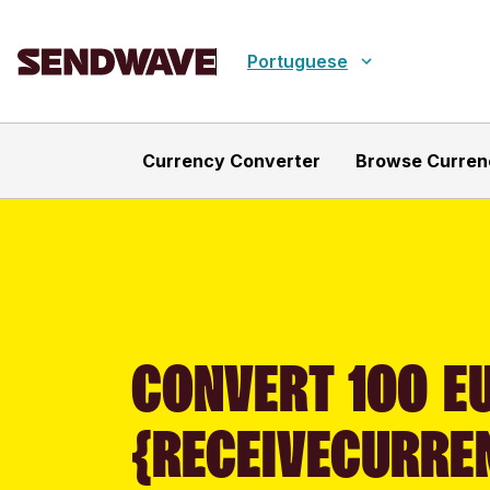
Portuguese
Currency Converter
Browse Curren
CONVERT 100 EU
{RECEIVECURRE