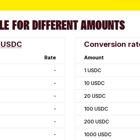
LE FOR DIFFERENT AMOUNTS
USDC
Conversion rat
Rate
Amount
-
1
USDC
-
10
USDC
-
20
USDC
-
100
USDC
-
200
USDC
-
1000
USDC