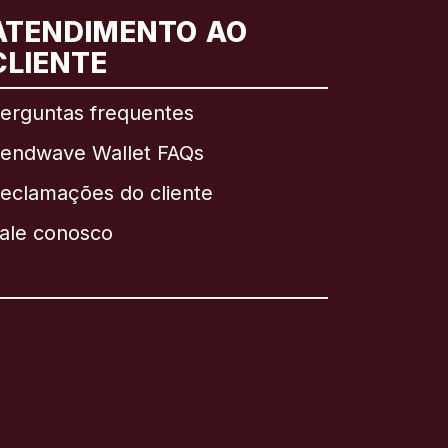
ATENDIMENTO AO
CLIENTE
erguntas frequentes
endwave Wallet FAQs
eclamações do cliente
ale conosco