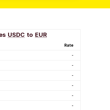
es
USDC
to
EUR
Rate
-
-
-
-
-
-