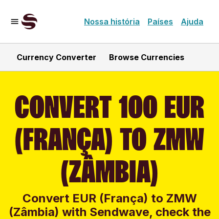
Nossa história
Países
Ajuda
Currency Converter
Browse Currencies
CONVERT 100 EUR
(FRANÇA) TO ZMW
(ZÂMBIA)
Convert EUR (França) to ZMW
(Zâmbia) with Sendwave, check the