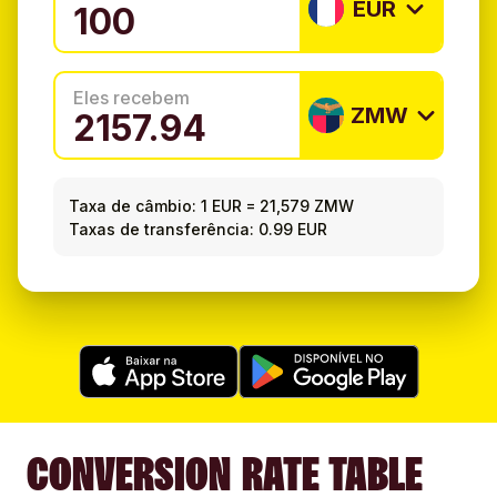
EUR
Eles recebem
ZMW
Taxa de câmbio:
1 EUR
=
21,579 ZMW
Taxas de transferência: 0.99 EUR
CONVERSION RATE TABLE