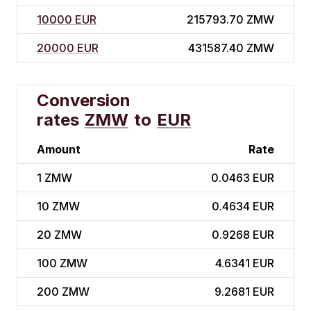
10000 EUR
215793.70 ZMW
20000 EUR
431587.40 ZMW
Conversion
rates
ZMW
to
EUR
Amount
Rate
1
ZMW
0.0463 EUR
10
ZMW
0.4634 EUR
20
ZMW
0.9268 EUR
100
ZMW
4.6341 EUR
200
ZMW
9.2681 EUR