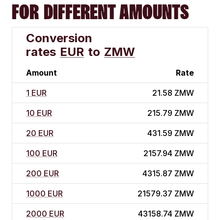
FOR DIFFERENT AMOUNTS
Conversion
rates
EUR
to
ZMW
Amount
Rate
1 EUR
21.58 ZMW
10 EUR
215.79 ZMW
20 EUR
431.59 ZMW
100 EUR
2157.94 ZMW
200 EUR
4315.87 ZMW
1000 EUR
21579.37 ZMW
2000 EUR
43158.74 ZMW