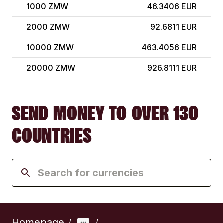
1000
ZMW
46.3406 EUR
2000
ZMW
92.6811 EUR
10000
ZMW
463.4056 EUR
20000
ZMW
926.8111 EUR
SEND MONEY TO OVER 130
COUNTRIES
Homepage
/
/