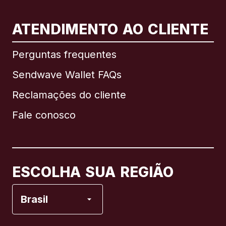
ATENDIMENTO AO CLIENTE
Internacional
English
Perguntas frequentes
Sendwave Wallet FAQs
Reclamações do cliente
Brasil
Fale conosco
Canadá
English
Canadá
Français
ESCOLHA SUA REGIÃO
Espanha
Brasil
Estados Unidos