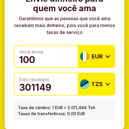
quem você ama
Garantimos que as pessoas que você ama
recebam mais dinheiro, pois você para menos
taxas de serviço
Você envia
EUR
Eles recebem
TZS
Taxa de câmbio:
1 EUR
=
3.011,494 Tsh
Taxas de transferência: 0.00 EUR