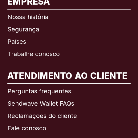
EMPRESA
Nossa história
Segurança
Países
Trabalhe conosco
ATENDIMENTO AO CLIENTE
Internacional
English
Perguntas frequentes
Sendwave Wallet FAQs
Reclamações do cliente
Brasil
Fale conosco
Canadá
English