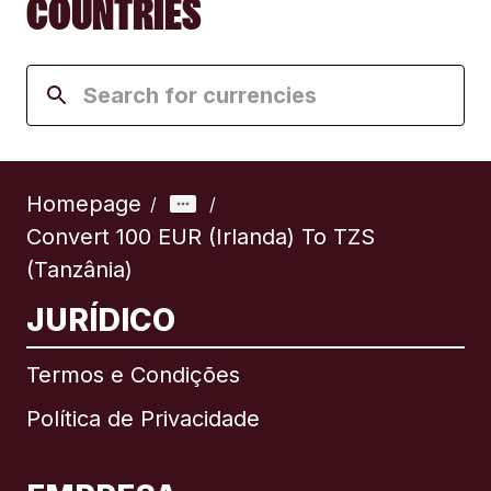
COUNTRIES
Homepage
/
/
Convert 100 EUR (Irlanda) To TZS
(Tanzânia)
JURÍDICO
Termos e Condições
Política de Privacidade