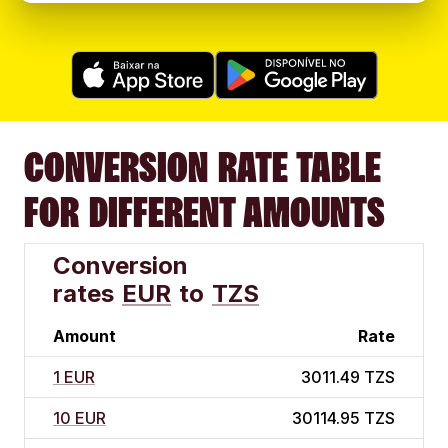
CONVERSION RATE TABLE
FOR DIFFERENT AMOUNTS
Conversion
rates
EUR
to
TZS
Amount
Rate
1 EUR
3011.49 TZS
10 EUR
30114.95 TZS