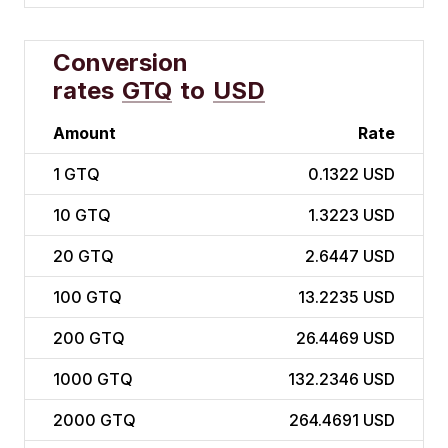
Conversion
rates
GTQ
to
USD
Amount
Rate
1
GTQ
0.1322 USD
10
GTQ
1.3223 USD
20
GTQ
2.6447 USD
100
GTQ
13.2235 USD
200
GTQ
26.4469 USD
1000
GTQ
132.2346 USD
2000
GTQ
264.4691 USD