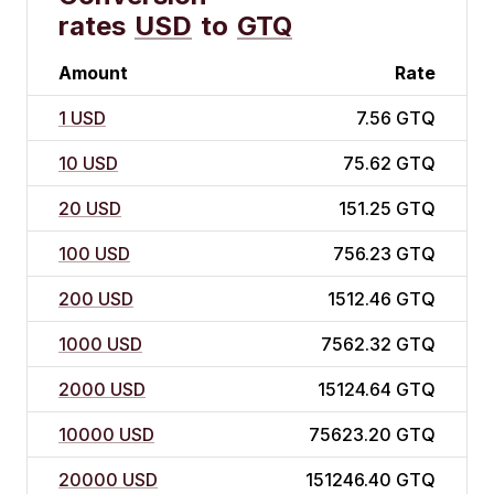
rates
USD
to
GTQ
Amount
Rate
1 USD
7.56 GTQ
10 USD
75.62 GTQ
20 USD
151.25 GTQ
100 USD
756.23 GTQ
200 USD
1512.46 GTQ
1000 USD
7562.32 GTQ
2000 USD
15124.64 GTQ
10000 USD
75623.20 GTQ
20000 USD
151246.40 GTQ