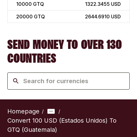
10000
GTQ
1322.3455 USD
20000
GTQ
2644.6910 USD
SEND MONEY TO OVER 130
COUNTRIES
Homepage
/
/
Convert 100 USD (Estados Unidos) To
GTQ (Guatemala)