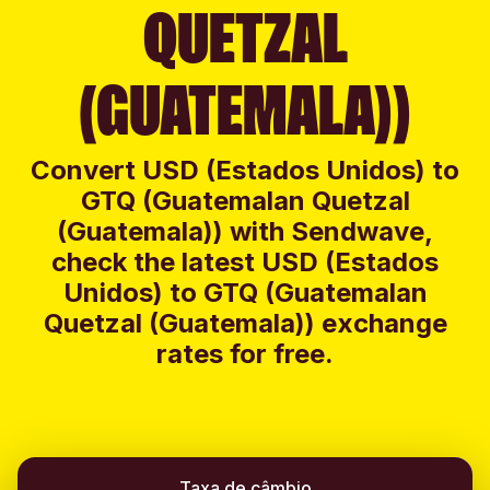
QUETZAL
(GUATEMALA))
Convert USD (Estados Unidos) to
GTQ (Guatemalan Quetzal
(Guatemala)) with Sendwave,
check the latest USD (Estados
Unidos) to GTQ (Guatemalan
Quetzal (Guatemala)) exchange
rates for free.
Taxa de câmbio