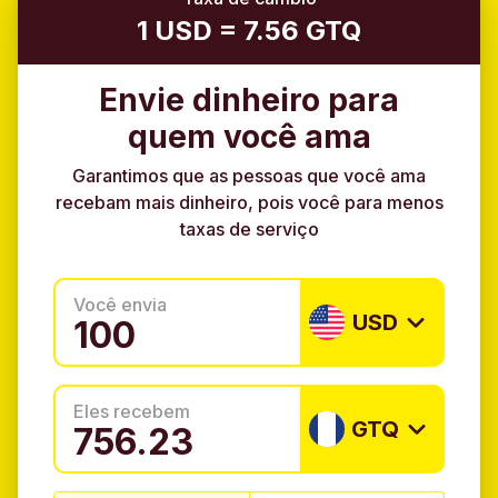
1 USD = 7.56 GTQ
Envie dinheiro para
quem você ama
Garantimos que as pessoas que você ama
recebam mais dinheiro, pois você para menos
taxas de serviço
Você envia
USD
Eles recebem
GTQ