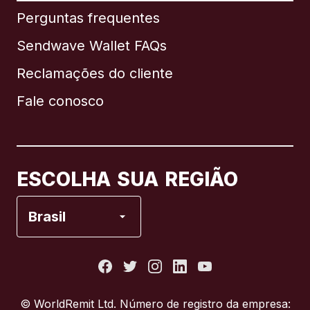
Perguntas frequentes
Sendwave Wallet FAQs
Reclamações do cliente
Brasil
Fale conosco
Canadá
English
Canadá
Français
ESCOLHA SUA REGIÃO
Espanha
Brasil
Estados Unidos
França
© WorldRemit Ltd. Número de registro da empresa: