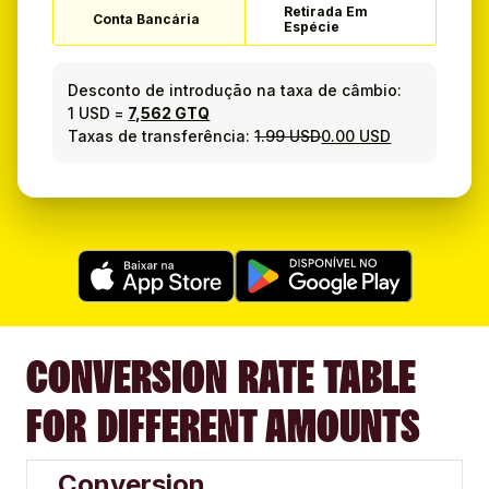
Retirada Em
Conta Bancária
Espécie
Desconto de introdução na taxa de câmbio:
1 USD
=
7,562 GTQ
Taxas de transferência:
1.99 USD
0.00 USD
CONVERSION RATE TABLE
FOR DIFFERENT AMOUNTS
Conversion