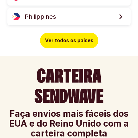
Philippines
Ver todos os países
CARTEIRA
SENDWAVE
Faça envios mais fáceis dos
EUA e do Reino Unido com a
carteira completa