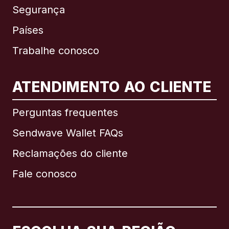
Segurança
Países
Trabalhe conosco
ATENDIMENTO AO CLIENTE
Internacional
English
Perguntas frequentes
Sendwave Wallet FAQs
Reclamações do cliente
Brasil
Fale conosco
Canadá
English
Canadá
Français