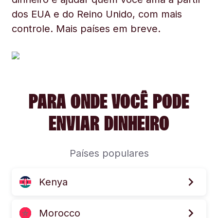
dos EUA e do Reino Unido, com mais
controle. Mais países em breve.
PARA ONDE VOCÊ PODE
ENVIAR DINHEIRO
Países populares
Kenya
Morocco