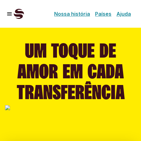
Nossa história
Países
Ajuda
UM TOQUE DE
AMOR EM CADA
TRANSFERÊNCIA