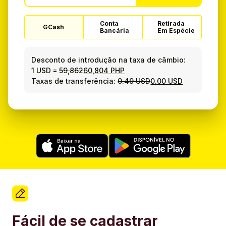
Conta
Retirada
GCash
Bancária
Em Espécie
Desconto de introdução na taxa de câmbio:
1 USD
=
59,862
60,804 PHP
Taxas de transferência:
0.49 USD
0.00 USD
Fácil de se cadastrar