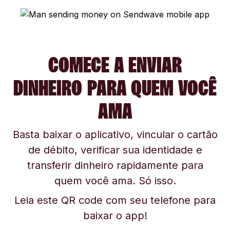
COMECE A ENVIAR
DINHEIRO PARA QUEM VOCÊ
AMA
Basta baixar o aplicativo, vincular o cartão
de débito, verificar sua identidade e
transferir dinheiro rapidamente para
quem você ama. Só isso.
Leia este QR code com seu telefone para
baixar o app!