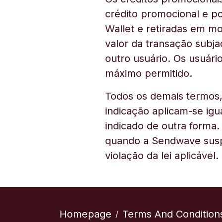
crédito promocional e po
Wallet e retiradas em m
valor da transação subj
outro usuário. Os usuári
máximo permitido.
Todos os demais termos, 
indicação aplicam-se ig
indicado de outra forma
quando a Sendwave suspe
violação da lei aplicável.
Homepage
Terms And Condition
/