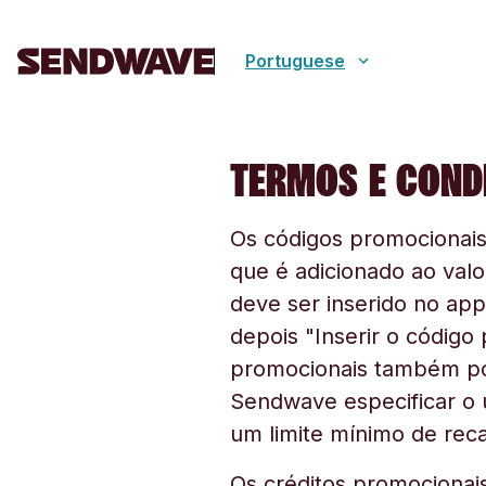
Portuguese
TERMOS E COND
Os códigos promocionai
que é adicionado ao valo
deve ser inserido no app
depois "Inserir o código
promocionais também pod
Sendwave especificar o
um limite mínimo de rec
Os créditos promocionai