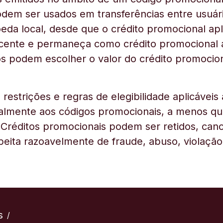
dem ser usados em transferências entre usuári
oeda local, desde que o crédito promocional ap
acente e permaneça como crédito promocional a
os podem escolher o valor do crédito promociona
restrições e regras de elegibilidade aplicáveis 
ualmente aos códigos promocionais, a menos 
. Créditos promocionais podem ser retidos, ca
ita razoavelmente de fraude, abuso, violaçã
s
/