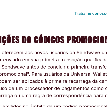
Trabalhe conosc
IÇÕES DO CÓDIGOS PROMOCIO
s oferecem aos novos usuários da Sendwave um
r enviado em sua primeira transação qualificad
 Sendwave antes de concluir a primeira transfe
 promocional". Para usuários da Universal Wallet
em ser aplicados à primeira recarrega da carte
 uso de um processador de pagamentos como o 
arrega ou uma regra de correspondência para o
s emitidos no âmbito de um código promociona