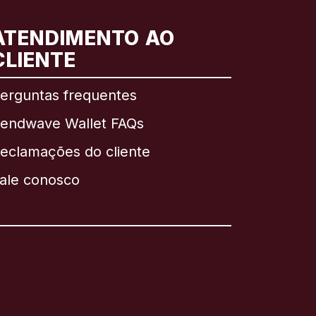
ATENDIMENTO AO
CLIENTE
erguntas frequentes
endwave Wallet FAQs
eclamações do cliente
ale conosco