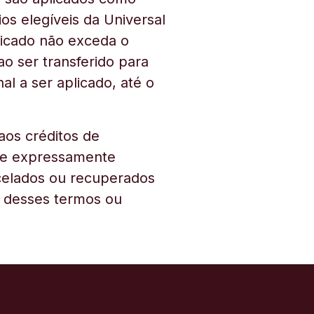
os elegíveis da Universal
licado não exceda o
o ser transferido para
l a ser aplicado, até o
aos créditos de
que expressamente
ncelados ou recuperados
o desses termos ou