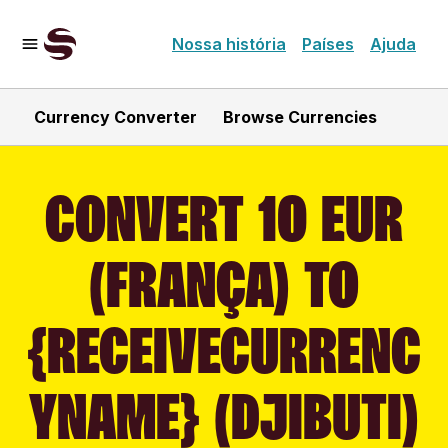
Nossa história
Países
Ajuda
Currency Converter
Browse Currencies
CONVERT 10 EUR
(FRANÇA) TO
{RECEIVECURRENC
YNAME} (DJIBUTI)