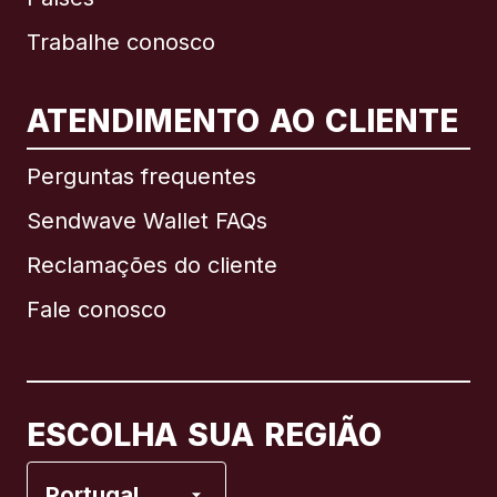
Trabalhe conosco
ATENDIMENTO AO CLIENTE
Internacional
English
Perguntas frequentes
Sendwave Wallet FAQs
Reclamações do cliente
Brasil
Fale conosco
Canadá
English
Canadá
Français
ESCOLHA SUA REGIÃO
Espanha
Portugal