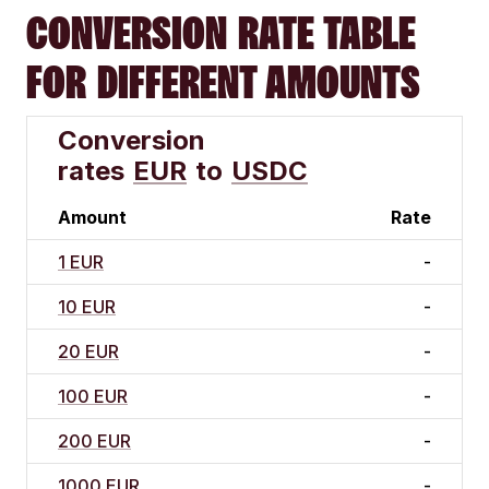
CONVERSION RATE TABLE
FOR DIFFERENT AMOUNTS
Conversion
rates
EUR
to
USDC
Amount
Rate
1 EUR
-
10 EUR
-
20 EUR
-
100 EUR
-
200 EUR
-
1000 EUR
-