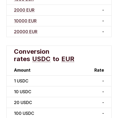
2000 EUR
-
10000 EUR
-
20000 EUR
-
Conversion
rates
USDC
to
EUR
Amount
Rate
1
USDC
-
10
USDC
-
20
USDC
-
100
USDC
-