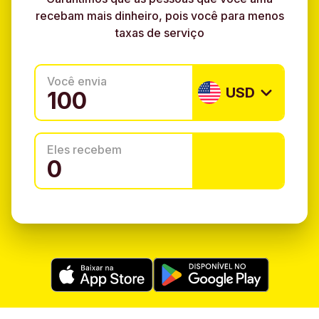
recebam mais dinheiro, pois você para menos
taxas de serviço
Você envia
USD
Eles recebem