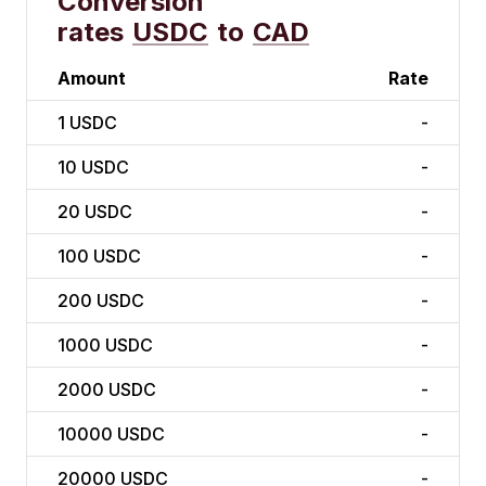
Conversion
rates
USDC
to
CAD
Amount
Rate
1
USDC
-
10
USDC
-
20
USDC
-
100
USDC
-
200
USDC
-
1000
USDC
-
2000
USDC
-
10000
USDC
-
20000
USDC
-