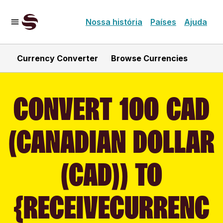
Nossa história
Países
Ajuda
Currency Converter
Browse Currencies
CONVERT 100 CAD
(CANADIAN DOLLAR
(CAD)) TO
{RECEIVECURRENC