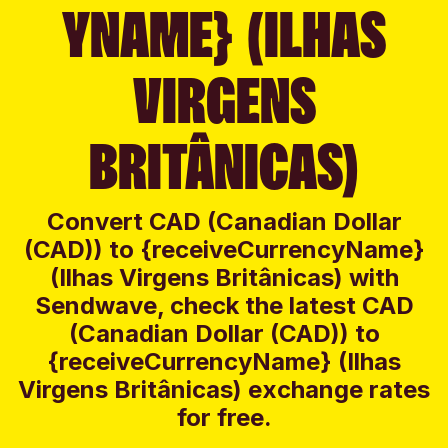
YNAME} (ILHAS
VIRGENS
BRITÂNICAS)
Convert CAD (Canadian Dollar
(CAD)) to {receiveCurrencyName}
(Ilhas Virgens Britânicas) with
Sendwave, check the latest CAD
(Canadian Dollar (CAD)) to
{receiveCurrencyName} (Ilhas
Virgens Britânicas) exchange rates
for free.