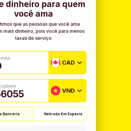
e dinheiro para quem
você ama
timos que as pessoas que você ama
 mais dinheiro, pois você para menos
taxas de serviço
envia
CAD
recebem
VND
a Bancária
Retirada Em Espécie