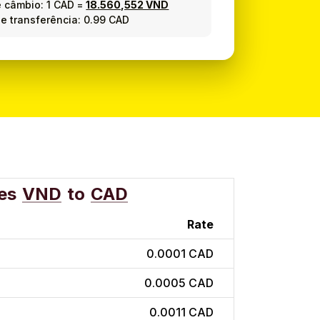
e câmbio:
1 CAD
=
18.560,552 VND
e transferência: 0.99 CAD
es
VND
to
CAD
Rate
0.0001 CAD
0.0005 CAD
0.0011 CAD