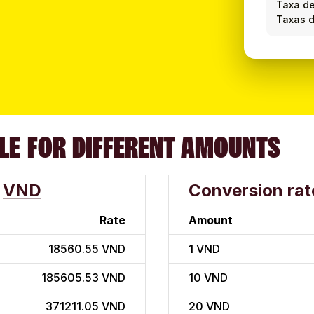
Taxa d
Taxas d
LE FOR DIFFERENT AMOUNTS
VND
Conversion rat
Rate
Amount
18560.55 VND
1
VND
185605.53 VND
10
VND
371211.05 VND
20
VND