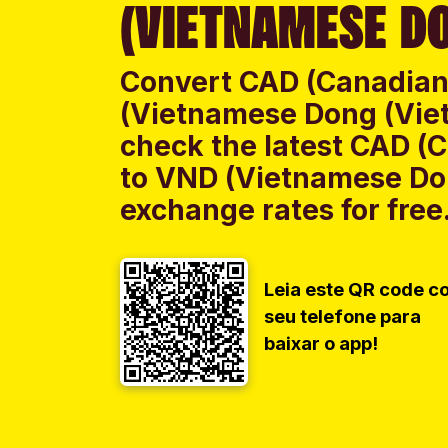
(VIETNAMESE DO
Convert CAD (Canadian 
(Vietnamese Dong (Vie
check the latest CAD (C
to VND (Vietnamese Do
exchange rates for free
Leia este QR code c
seu telefone para
baixar o app!