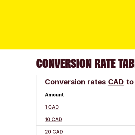
CONVERSION RATE TAB
Conversion rates
CAD
to
Amount
1 CAD
10 CAD
20 CAD