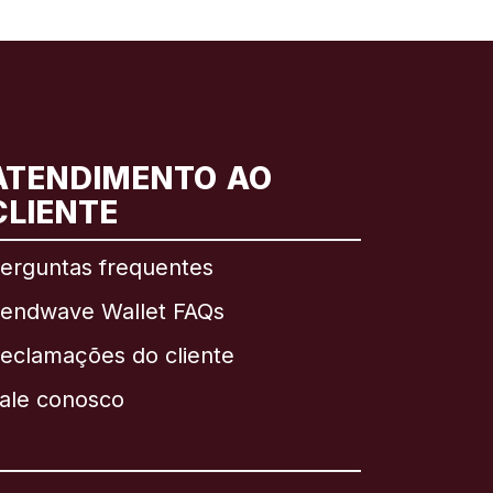
ATENDIMENTO AO
CLIENTE
erguntas frequentes
endwave Wallet FAQs
eclamações do cliente
ale conosco