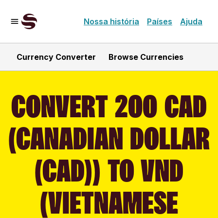
Nossa história
Países
Ajuda
Currency Converter
Browse Currencies
CONVERT 200 CAD
(CANADIAN DOLLAR
(CAD)) TO VND
(VIETNAMESE