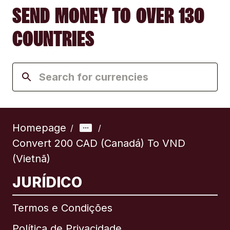
SEND MONEY TO OVER 130
COUNTRIES
Homepage
/
/
Convert 200 CAD (Canadá) To VND
(Vietnã)
JURÍDICO
Termos e Condições
Política de Privacidade