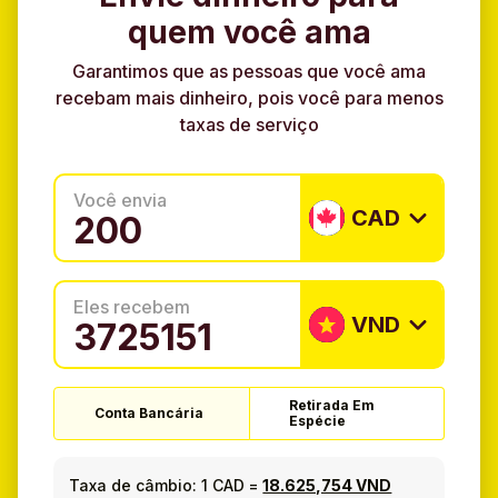
quem você ama
Garantimos que as pessoas que você ama
recebam mais dinheiro, pois você para menos
taxas de serviço
Você envia
CAD
Eles recebem
VND
Retirada Em
Conta Bancária
Espécie
Taxa de câmbio:
1 CAD
=
18.625,754 VND