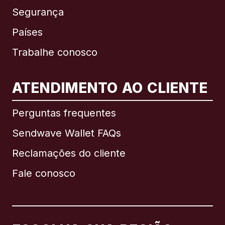
Segurança
Países
Trabalhe conosco
ATENDIMENTO AO CLIENTE
Internacional
English
Perguntas frequentes
Sendwave Wallet FAQs
Reclamações do cliente
Brasil
Fale conosco
Canadá
English
Canadá
Français