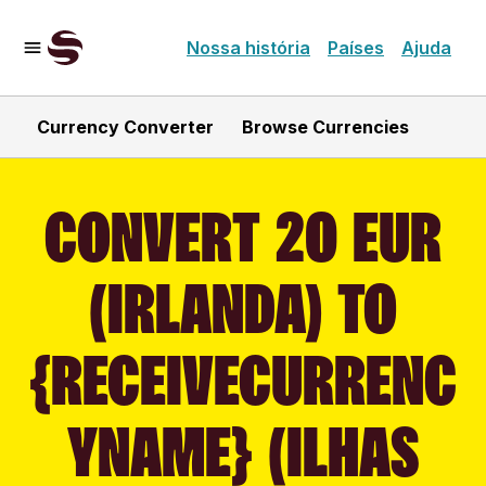
Nossa história
Países
Ajuda
Currency Converter
Browse Currencies
CONVERT 20 EUR
(IRLANDA) TO
{RECEIVECURRENC
YNAME} (ILHAS