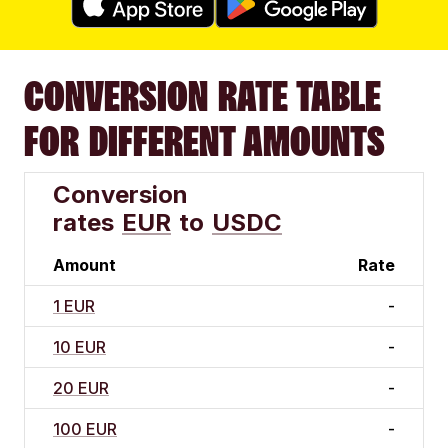
CONVERSION RATE TABLE
FOR DIFFERENT AMOUNTS
Conversion
rates
EUR
to
USDC
Amount
Rate
1 EUR
-
10 EUR
-
20 EUR
-
100 EUR
-