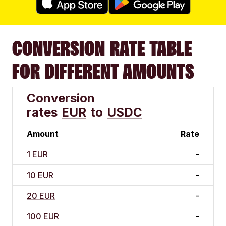
CONVERSION RATE TABLE
FOR DIFFERENT AMOUNTS
Conversion
rates
EUR
to
USDC
Amount
Rate
1 EUR
-
10 EUR
-
20 EUR
-
100 EUR
-