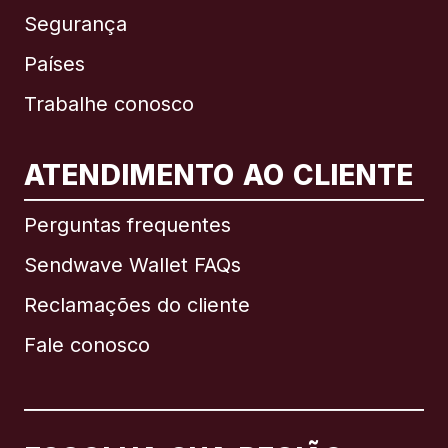
Segurança
Países
Trabalhe conosco
ATENDIMENTO AO CLIENTE
Internacional
English
Perguntas frequentes
Sendwave Wallet FAQs
Reclamações do cliente
Brasil
Fale conosco
Canadá
English
Canadá
Français