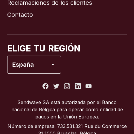
Reclamaciones de los clientes
Brasil
Contacto
Canadá
English
Canadá
Français
ELIGE TU REGIÓN
España
España
Estados Unidos
Francia
Sendwave SA está autorizada por el Banco
nacional de Bélgica para operar como entidad de
Italia
pagos en la Unión Europea.
Número de empresa: 733.531.321 Rue du Commerce
Portugal
31 1000 Bruselas, Bélgica