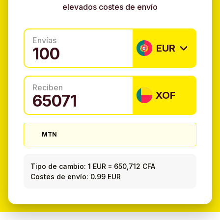
elevados costes de envío
Envías
EUR
Reciben
XOF
MTN
Tipo de cambio:
1 EUR
=
650,712 CFA
Costes de envío: 0.99 EUR