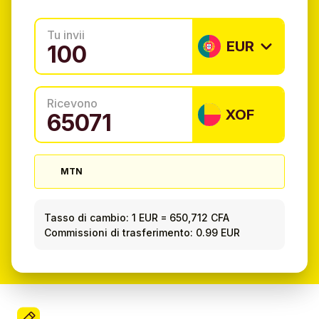
Tu invii
EUR
Ricevono
XOF
MTN
Tasso di cambio:
1 EUR
=
650,712 CFA
Commissioni di trasferimento: 0.99 EUR