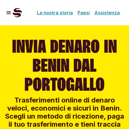
La nostra storia
Paesi
Assistenza
INVIA DENARO IN
BENIN DAL
PORTOGALLO
Trasferimenti online di denaro
veloci, economici e sicuri in Benin.
Scegli un metodo di ricezione, paga
il tuo trasferimento e tieni traccia