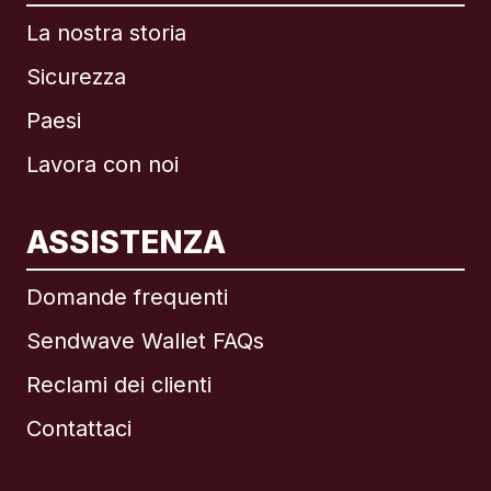
La nostra storia
Sicurezza
Paesi
Lavora con noi
ASSISTENZA
Internazionale
English
Domande frequenti
Sendwave Wallet FAQs
Reclami dei clienti
Brasile
Contattaci
Canada
English