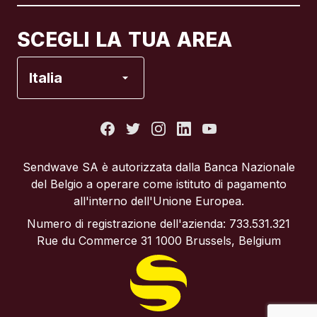
Canada
Français
SCEGLI LA TUA AREA
Francia
Italia
Italia
Portogallo
Sendwave SA è autorizzata dalla Banca Nazionale
del Belgio a operare come istituto di pagamento
Regno Unito
all'interno dell'Unione Europea.
Numero di registrazione dell'azienda: 733.531.321
Spagna
Rue du Commerce 31 1000 Brussels, Belgium
Stati Uniti