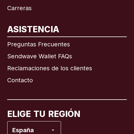
Carreras
ASISTENCIA
Internacional
English
Preguntas Frecuentes
Sendwave Wallet FAQs
Reclamaciones de los clientes
Brasil
Contacto
Canadá
English
Canadá
Français
ELIGE TU REGIÓN
España
España