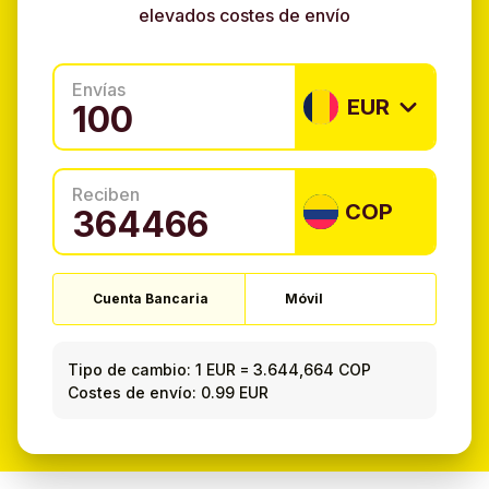
elevados costes de envío
Envías
EUR
Reciben
COP
Cuenta Bancaria
Móvil
Tipo de cambio:
1 EUR
=
3.644,664 COP
Costes de envío: 0.99 EUR