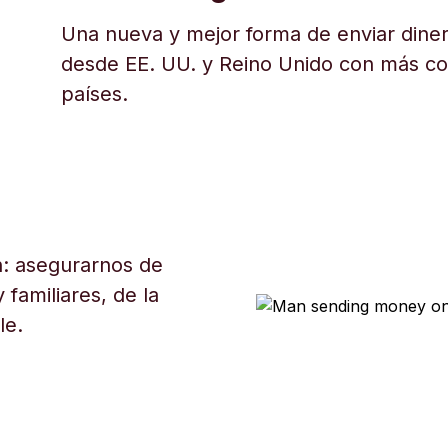
Una nueva y mejor forma de enviar diner
desde EE. UU. y Reino Unido con más c
países.
: asegurarnos de
 familiares, de la
le.