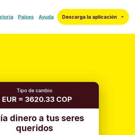
Descarga la aplicación
storia
Países
Ayuda
Tipo de cambio
1 EUR = 3620.33 COP
ía dinero a tus seres
queridos