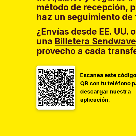
método de recepción, p
haz un seguimiento de 
¿Envías desde EE. UU. o
una
Billetera Sendwave
provecho a cada transf
Escanea este códig
QR con tu teléfono p
descargar nuestra
aplicación.