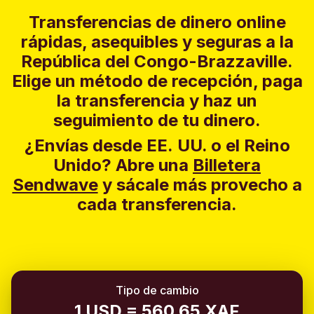
Transferencias de dinero online
rápidas, asequibles y seguras a la
República del Congo-Brazzaville.
Elige un método de recepción, paga
la transferencia y haz un
seguimiento de tu dinero.
¿Envías desde EE. UU. o el Reino
Unido?
Abre una
Billetera
Sendwave
y sácale más provecho a
cada transferencia.
Tipo de cambio
1 USD = 560.65 XAF