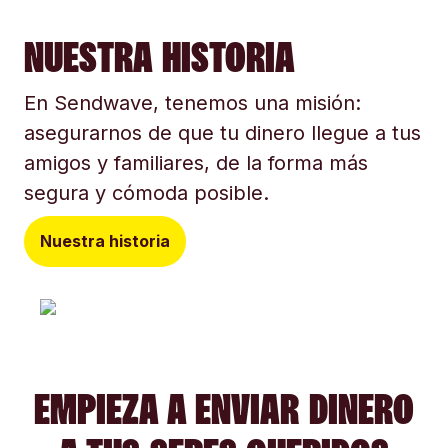
NUESTRA HISTORIA
En Sendwave, tenemos una misión:
asegurarnos de que tu dinero llegue a tus
amigos y familiares, de la forma más
segura y cómoda posible.
Nuestra historia
EMPIEZA A ENVIAR DINERO