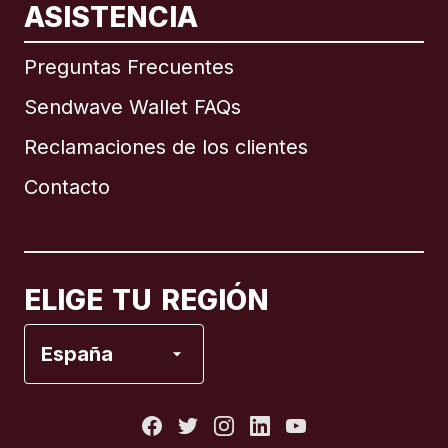
ASISTENCIA
Internacional
English
Preguntas Frecuentes
Sendwave Wallet FAQs
Reclamaciones de los clientes
Brasil
Contacto
Canadá
English
Canadá
Français
ELIGE TU REGIÓN
España
España
Estados Unidos