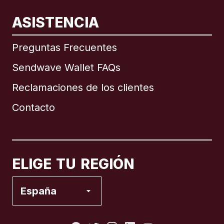
ASISTENCIA
Internacional
English
Preguntas Frecuentes
Sendwave Wallet FAQs
Reclamaciones de los clientes
Brasil
Contacto
Canadá
English
Canadá
Français
ELIGE TU REGIÓN
España
España
Estados Unidos