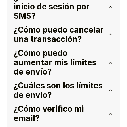
inicio de sesión por
SMS?
¿Cómo puedo cancelar
una transacción?
¿Cómo puedo
aumentar mis límites
de envío?
¿Cuáles son los límites
de envío?
¿Cómo verifico mi
email?