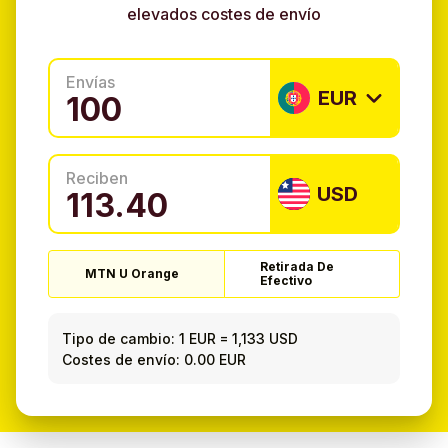
elevados costes de envío
Envías
EUR
Reciben
USD
Retirada De
MTN U Orange
Efectivo
Tipo de cambio:
1 EUR
=
1,133 USD
Costes de envío: 0.00 EUR