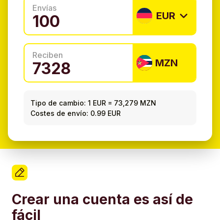
Envías
EUR
Reciben
MZN
Tipo de cambio:
1 EUR
=
73,279 MZN
Costes de envío: 0.99 EUR
Crear una cuenta es así de
fácil