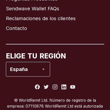
Sendwave Wallet FAQs
Reclamaciones de los clientes
Brasil
Contacto
Canadá
English
Canadá
Français
ELIGE TU REGIÓN
España
España
Estados Unidos
Francia
© WorldRemit Ltd. Número de registro de la
empresa: 07110878 WorldRemit Ltd está autorizada