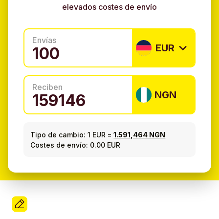
elevados costes de envío
Envías
EUR
Reciben
NGN
Tipo de cambio:
1 EUR
=
1.591,464 NGN
Costes de envío: 0.00 EUR