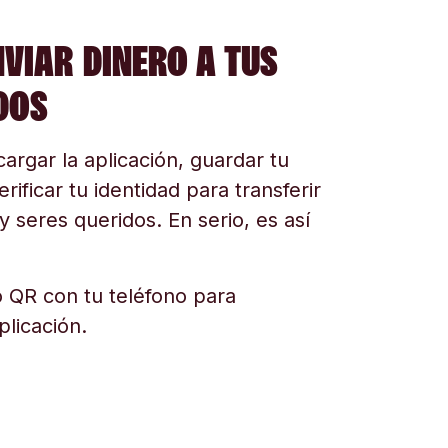
NVIAR DINERO A TUS
DOS
argar la aplicación, guardar tu
erificar tu identidad para transferir
y seres queridos. En serio, es así
 QR con tu teléfono para
plicación.