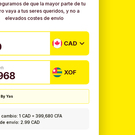
eguramos de que la mayor parte de tu
ro vaya a tus seres queridos, y no a
elevados costes de envío
CAD
en
XOF
 By Yas
 cambio:
1 CAD
=
399,680 CFA
de envío: 2.99 CAD