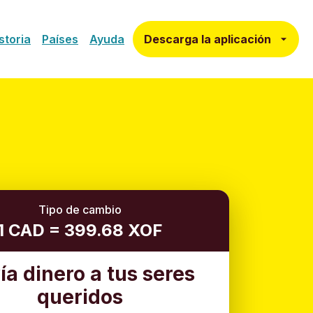
Descarga la aplicación
storia
Países
Ayuda
Tipo de cambio
1 CAD = 399.68 XOF
ía dinero a tus seres
queridos