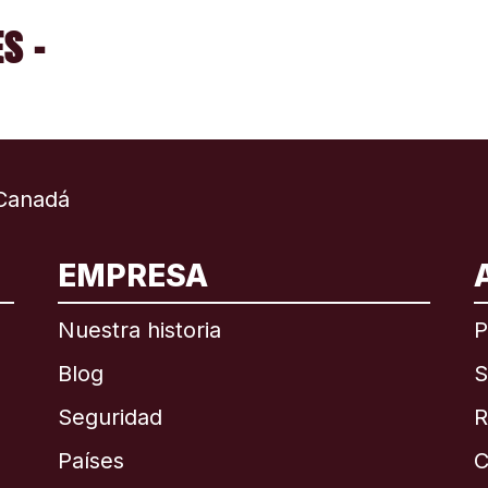
S -
Canadá
EMPRESA
ional
English
Nuestra historia
P
Blog
S
Seguridad
R
Países
C