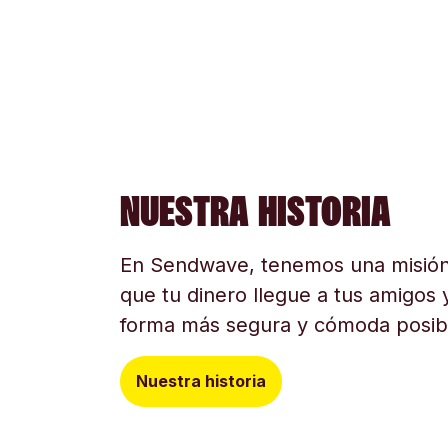
NUESTRA HISTORIA
En Sendwave, tenemos una misión
que tu dinero llegue a tus amigos y
forma más segura y cómoda posib
Nuestra historia