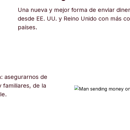
Una nueva y mejor forma de enviar diner
desde EE. UU. y Reino Unido con más c
países.
: asegurarnos de
 familiares, de la
le.