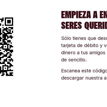
EMPIEZA A E
SERES QUERI
Sólo tienes que desc
tarjeta de débito y v
dinero a tus amigos 
de sencillo.
Escanea este código
descargar nuestra a