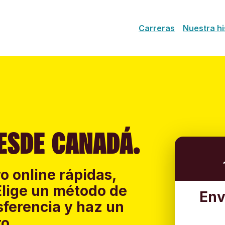
Carreras
Nuestra hi
ESDE CANADÁ.
o online rápidas,
Elige un método de
Env
sferencia y haz un
o.