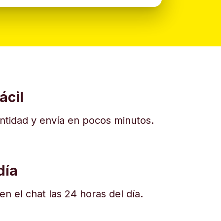
ácil
dentidad y envía en pocos minutos.
día
n el chat las 24 horas del día.