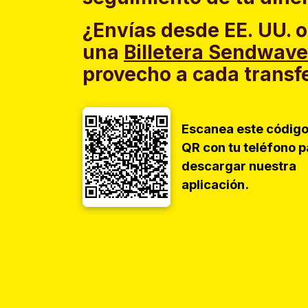
¿Envías desde EE. UU. o
una
Billetera Sendwave
provecho a cada transf
Escanea este códig
QR con tu teléfono p
descargar nuestra
aplicación.