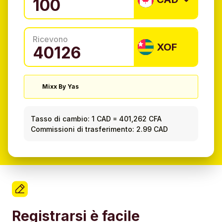
Ricevono
XOF
Mixx By Yas
Tasso di cambio:
1 CAD
=
401,262 CFA
Commissioni di trasferimento: 2.99 CAD
Registrarsi è facile