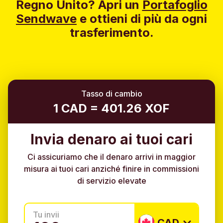
Regno Unito?
Apri un
Portafoglio
Sendwave
e ottieni di più da ogni
trasferimento.
Tasso di cambio
1 CAD = 401.26 XOF
Invia denaro ai tuoi cari
Ci assicuriamo che il denaro arrivi in maggior
misura ai tuoi cari anziché finire in commissioni
di servizio elevate
Tu invii
CAD