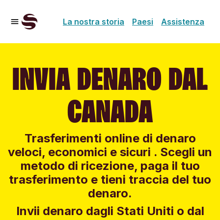
La nostra storia
Paesi
Assistenza
INVIA DENARO DAL
CANADA
Trasferimenti online di denaro
veloci, economici e sicuri . Scegli un
metodo di ricezione, paga il tuo
trasferimento e tieni traccia del tuo
denaro.
Invii denaro dagli Stati Uniti o dal