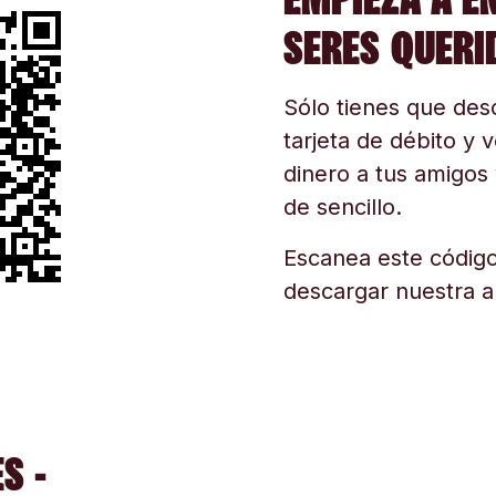
SERES QUERI
Sólo tienes que desc
tarjeta de débito y v
dinero a tus amigos 
de sencillo.
Escanea este código
descargar nuestra a
S -