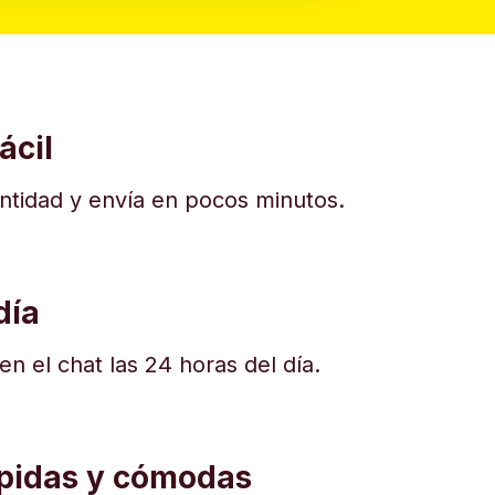
ácil
dentidad y envía en pocos minutos.
día
n el chat las 24 horas del día.
ápidas y cómodas