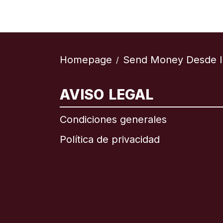
Homepage
Send Money Desde I
/
AVISO LEGAL
Internac
Condiciones generales
Política de privacidad
Brasil
Canadá
Canadá