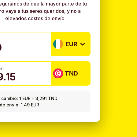
eguramos de que la mayor parte de tu
ro vaya a tus seres queridos, y no a
elevados costes de envío
EUR
en
TND
 cambio:
1 EUR
=
3,291 TND
de envío: 1.49 EUR