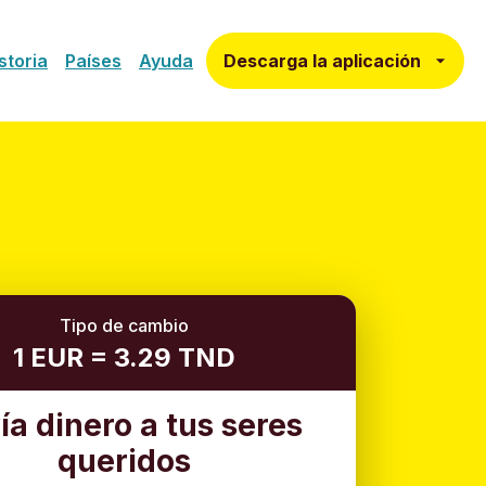
Descarga la aplicación
storia
Países
Ayuda
Tipo de cambio
1 EUR = 3.29 TND
ía dinero a tus seres
queridos