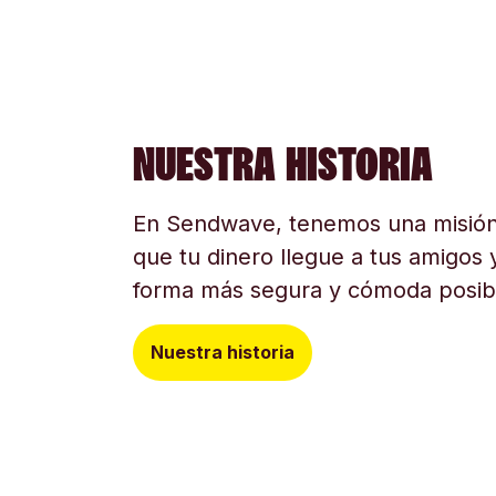
NUESTRA HISTORIA
En Sendwave, tenemos una misión
que tu dinero llegue a tus amigos y
forma más segura y cómoda posib
Nuestra historia