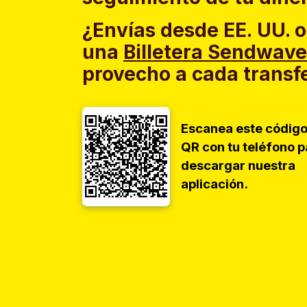
¿Envías desde EE. UU. o
una
Billetera Sendwave
provecho a cada transf
Escanea este códig
QR con tu teléfono p
descargar nuestra
aplicación.