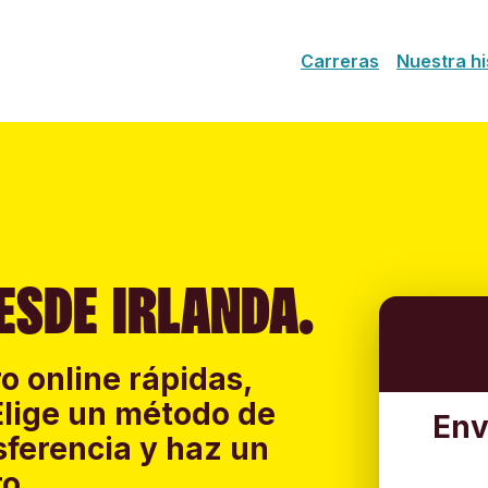
Carreras
Nuestra hi
ESDE IRLANDA.
o online rápidas,
Elige un método de
Env
sferencia y haz un
o.