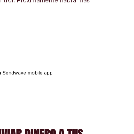
ontrol. Próximamente habrá más
NVIAR DINERO A TUS